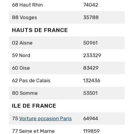
68 Haut Rhin
74042
88 Vosges
35788
HAUTS DE FRANCE
02 Aisne
50961
59 Nord
233329
60 Oise
83429
62 Pas de Calais
132436
80 Somme
53501
ILE DE FRANCE
75
Voiture occasion Paris
64944
77 Seine et Marne
119859