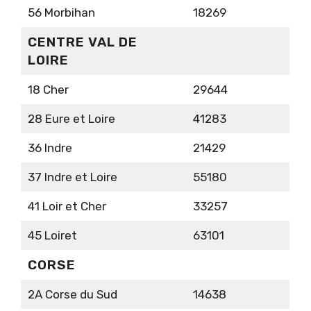
56 Morbihan
18269
CENTRE VAL DE
LOIRE
18 Cher
29644
28 Eure et Loire
41283
36 Indre
21429
37 Indre et Loire
55180
41 Loir et Cher
33257
45 Loiret
63101
CORSE
2A Corse du Sud
14638