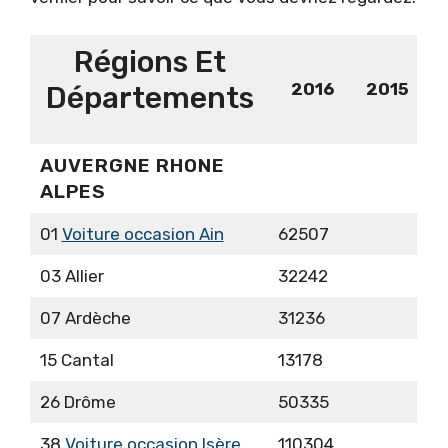
Régions Et
2016
2015
Départements
AUVERGNE RHONE
ALPES
01
Voiture occasion Ain
62507
03 Allier
32242
07 Ardèche
31236
15 Cantal
13178
26 Drôme
50335
38
Voiture occasion Isère
110304