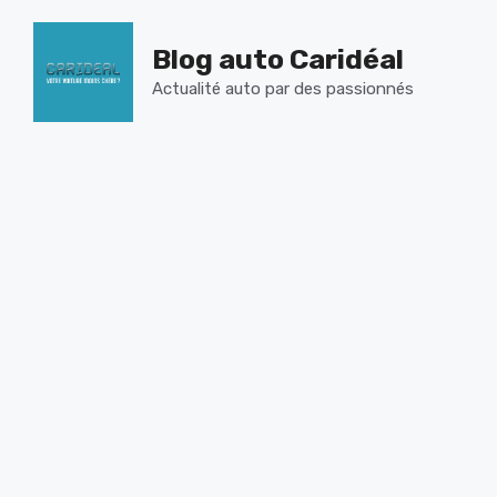
Aller
au
Blog auto Caridéal
contenu
Actualité auto par des passionnés