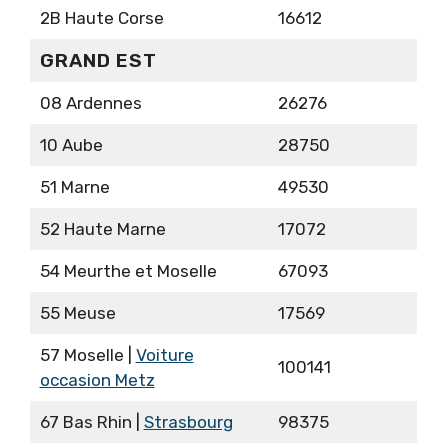
2B Haute Corse
16612
GRAND EST
08 Ardennes
26276
10 Aube
28750
51 Marne
49530
52 Haute Marne
17072
54 Meurthe et Moselle
67093
55 Meuse
17569
57 Moselle |
Voiture
100141
occasion Metz
67 Bas Rhin |
Strasbourg
98375