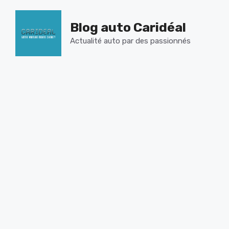
Aller
au
Blog auto Caridéal
contenu
Actualité auto par des passionnés