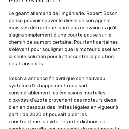
MOTEUR DIESEL ?
Le géant allemand de l'ingénierie, Robert Bosch,
pense pouvoir sauver le diesel de son agonie,
mais ses détracteurs sont pas convaincus qu'il
s'agira simplement d'une courte pause sur le
chemin de sa mort certaine. Pourtant certaines
s'élèvent pour souligner que le moteur diesel est
la seule solution pour lutter contre la polution
des transports.
Bosch a annoncé fin avril que son nouveau
système d'échappement réduisait
considérablement les émissions mortelles
d'oxydes d'azote provenant des moteurs diesel
bien en dessous des limites légales en vigueur à
partir de 2020 et pouvait aider les
constructeurs à éviter les interdictions de
conduite en ville, qui menacent de condamner la