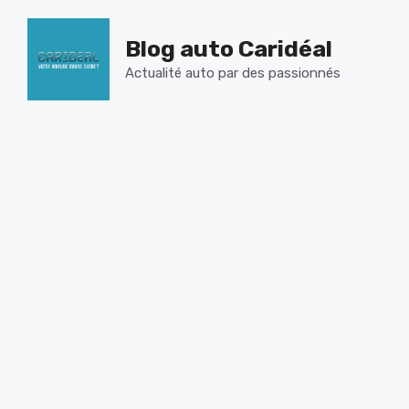
Aller
au
Blog auto Caridéal
contenu
Actualité auto par des passionnés