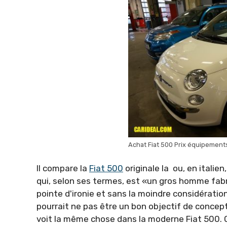
Achat Fiat 500 Prix équipement
Il compare la
Fiat 500
originale la ou, en itali
qui, selon ses termes, est «un gros homme fabriq
pointe d'ironie et sans la moindre considérati
pourrait ne pas être un bon objectif de conceptio
voit la même chose dans la moderne Fiat 500. O