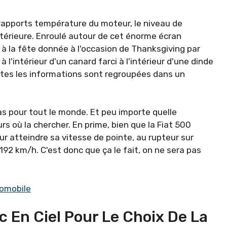
 rapports température du moteur, le niveau de
xtérieure. Enroulé autour de cet énorme écran
e à la fête donnée à l'occasion de Thanksgiving par
l'intérieur d'un canard farci à l'intérieur d'une dinde
tes les informations sont regroupées dans un
pas pour tout le monde. Et peu importe quelle
s où la chercher. En prime, bien que la Fiat 500
r atteindre sa vitesse de pointe, au rupteur sur
192 km/h. C'est donc que ça le fait, on ne sera pas
omobile
c En Ciel Pour Le Choix De La