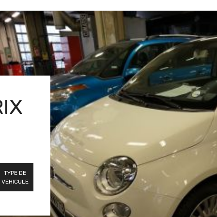
RIX
TYPE DE
VÉHICULE