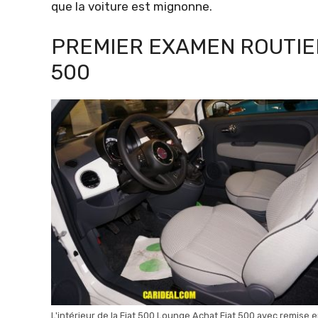
que la voiture est mignonne.
PREMIER EXAMEN ROUTIER
500
L'intérieur de la Fiat 500 Lounge Achat Fiat 500 avec remise 