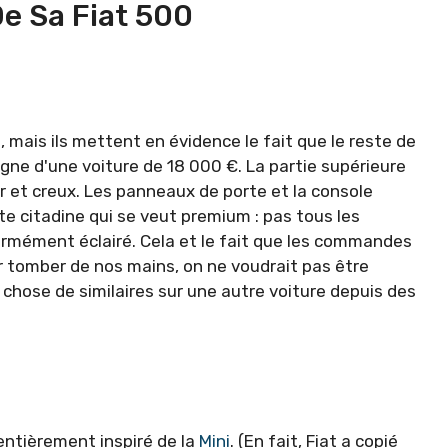
De Sa Fiat 500
 mais ils mettent en évidence le fait que le reste de
igne d'une voiture de 18 000 €. La partie supérieure
ir et creux. Les panneaux de porte et la console
te citadine qui se veut premium : pas tous les
rmément éclairé. Cela et le fait que les commandes
r tomber de nos mains, on ne voudrait pas être
e chose de similaires sur une autre voiture depuis des
entièrement inspiré de la
Mini
. (En fait, Fiat a copié