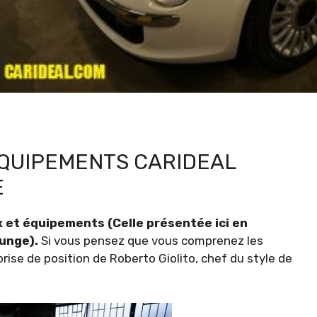
 ÉQUIPEMENTS CARIDEAL
E
ix et équipements (Celle présentée ici en
ounge).
Si vous pensez que vous comprenez les
rise de position de Roberto Giolito, chef du style de