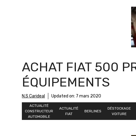
ACHAT FIAT 500 P
ÉQUIPEMENTS
N.S Carideal
Updated on:
7 mars 2020
ACTUALITÉ
ACTUALITÉ
DÉSTOCKAGE
CONSTRUCTEUR
BERLINES
FIAT
VOITURE
AUTOMOBILE