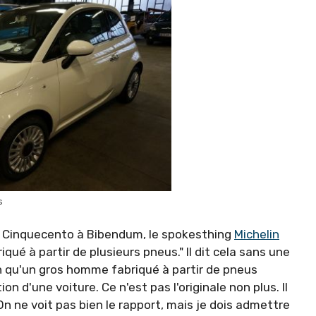
s
en, Cinquecento à Bibendum, le spokesthing
Michelin
ué à partir de plusieurs pneus." Il dit cela sans une
on qu'un gros homme fabriqué à partir de pneus
n d'une voiture. Ce n'est pas l'originale non plus. Il
n ne voit pas bien le rapport, mais je dois admettre