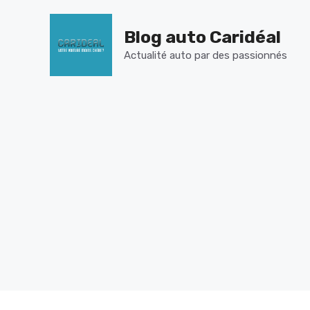
Aller
au
Blog auto Caridéal
contenu
Actualité auto par des passionnés