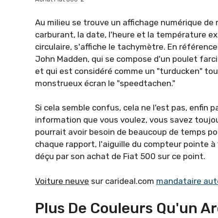
Au milieu se trouve un affichage numérique de
carburant, la date, l'heure et la température e
circulaire, s'affiche le tachymètre. En référenc
John Madden, qui se compose d'un poulet farci à 
et qui est considéré comme un "turducken" tou
monstrueux écran le "speedtachen."
Si cela semble confus, cela ne l'est pas, enfin 
information que vous voulez, vous savez toujour
pourrait avoir besoin de beaucoup de temps pou
chaque rapport, l'aiguille du compteur pointe à 
déçu par son achat de Fiat 500 sur ce point.
Voiture neuve
sur carideal.com
mandataire aut
Plus De Couleurs Qu'un Ar