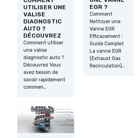
COMMENT
EGR ?
UTILISER UNE
VALISE
Comment
DIAGNOSTIC
Nettoyer une
AUTO ?
Vanne EGR
DÉCOUVREZ
Efficacement :
Comment utiliser
Guide Complet
une valise
La vanne EGR
diagnostic auto ?
(Exhaust Gas
Découvrez Vous
Recirculation)…
avez besoin de
savoir rapidement
commen…