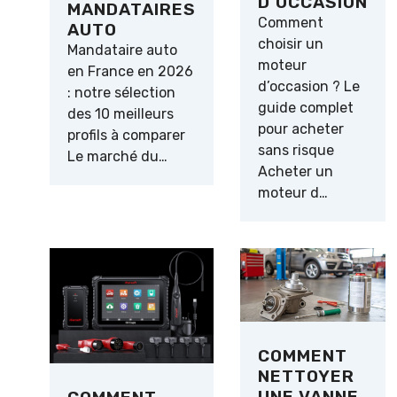
D’OCCASION
MANDATAIRES
Comment
AUTO
choisir un
Mandataire auto
moteur
en France en 2026
d’occasion ? Le
: notre sélection
guide complet
des 10 meilleurs
pour acheter
profils à comparer
sans risque
Le marché du…
Acheter un
moteur d…
COMMENT
NETTOYER
UNE VANNE