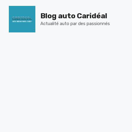
Aller
au
Blog auto Caridéal
contenu
Actualité auto par des passionnés