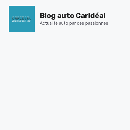
Aller
au
Blog auto Caridéal
contenu
Actualité auto par des passionnés