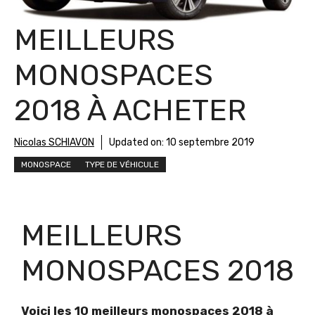
MEILLEURS
MONOSPACES
2018 À ACHETER
Nicolas SCHIAVON
Updated on:
10 septembre 2019
MONOSPACE
TYPE DE VÉHICULE
MEILLEURS
MONOSPACES 2018
Voici les 10 meilleurs monospaces 2018 à