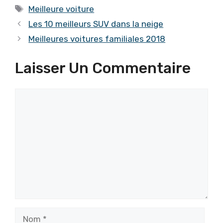
Étiquettes
Meilleure voiture
Les 10 meilleurs SUV dans la neige
Meilleures voitures familiales 2018
Laisser Un Commentaire
Commentaire
Nom