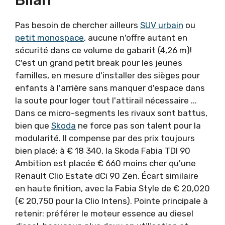
Pas besoin de chercher ailleurs
SUV urbain
ou
petit monospace
, aucune n'offre autant en
sécurité dans ce volume de gabarit (4,26 m)!
C'est un grand petit break pour les jeunes
familles, en mesure d'installer des sièges pour
enfants à l'arrière sans manquer d'espace dans
la soute pour loger tout l'attirail nécessaire ...
Dans ce micro-segments les rivaux sont battus,
bien que
Skoda
ne force pas son talent pour la
modularité. Il compense par des prix toujours
bien placé: à € 18 340, la Skoda Fabia TDI 90
Ambition est placée € 660 moins cher qu'une
Renault Clio Estate dCi 90 Zen. Écart similaire
en haute finition, avec la Fabia Style de € 20,020
(€ 20,750 pour la Clio Intens). Pointe principale à
retenir: préférer le moteur essence au diesel