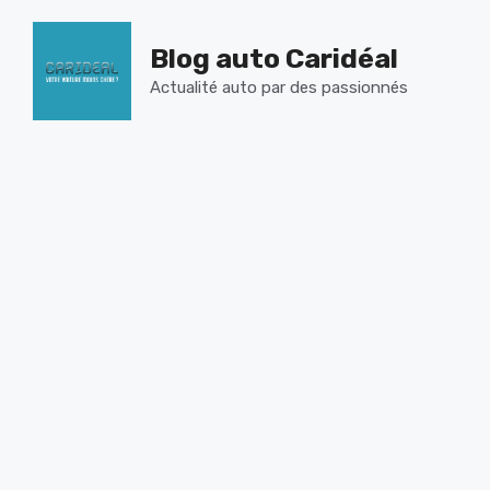
Aller
au
Blog auto Caridéal
contenu
Actualité auto par des passionnés