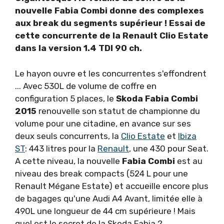
nouvelle Fabia Combi donne des complexes
aux break du segments supérieur ! Essai de
cette concurrente de la Renault Clio Estate
dans la version 1.4 TDI 90 ch.
Le hayon ouvre et les concurrentes s'effondrent
... Avec 530L de volume de coffre en
configuration 5 places, le
Skoda Fabia Combi
2015
renouvelle son statut de championne du
volume pour une citadine, en avance sur ses
deux seuls concurrents, la
Clio Estate
et
Ibiza
ST
: 443 litres pour la
Renault
, une 430 pour Seat.
A cette niveau, la nouvelle
Fabia Combi
est au
niveau des break compacts (524 L pour une
Renault Mégane Estate) et accueille encore plus
de bagages qu'une Audi A4 Avant, limitée elle à
490L une longueur de 44 cm supérieure ! Mais
quel est le secret de la Skoda Fabia ?