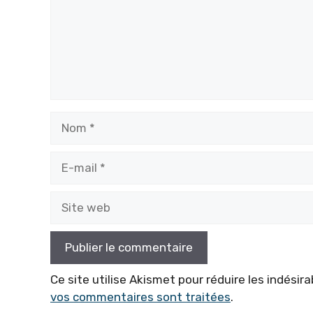
Nom
E-
mail
Site
web
Ce site utilise Akismet pour réduire les indésira
vos commentaires sont traitées
.