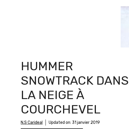
HUMMER
SNOWTRACK DANS
LA NEIGE À
COURCHEVEL
N.S Carideal
Updated on:
31 janvier 2019