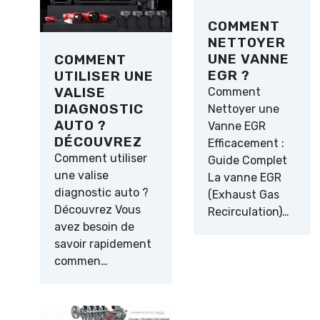
COMMENT
NETTOYER
UNE VANNE
COMMENT
EGR ?
UTILISER UNE
VALISE
Comment
DIAGNOSTIC
Nettoyer une
AUTO ?
Vanne EGR
DÉCOUVREZ
Efficacement :
Comment utiliser
Guide Complet
une valise
La vanne EGR
diagnostic auto ?
(Exhaust Gas
Découvrez Vous
Recirculation)…
avez besoin de
savoir rapidement
commen…