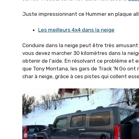
Juste impressionnant ce Hummer en plaque a
Les meilleurs 4x4 dans la neige
Conduire dans la neige peut être très amusant .
vous devez marcher 30 kilomètres dans la neige
obtenir de l'aide. En résolvant ce problème et
que Tony Montana, les gars de Track 'N Go ont 
char à neige, grâce à ces pistes qui collent es