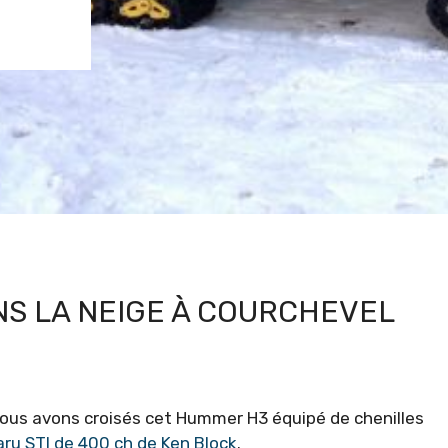
S LA NEIGE À COURCHEVEL
 nous avons croisés cet Hummer H3 équipé de chenilles
ru STI de 400 ch de Ken Block
.