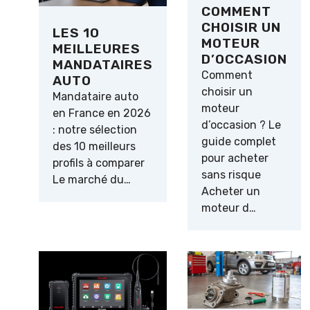
COMMENT
CHOISIR UN
LES 10
MOTEUR
MEILLEURES
D’OCCASION
MANDATAIRES
Comment
AUTO
choisir un
Mandataire auto
moteur
en France en 2026
d’occasion ? Le
: notre sélection
guide complet
des 10 meilleurs
pour acheter
profils à comparer
sans risque
Le marché du…
Acheter un
moteur d…