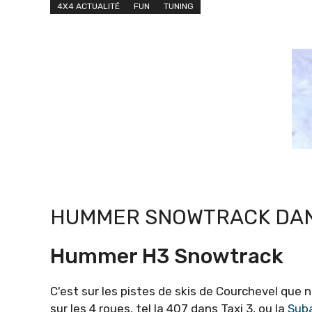
4X4 ACTUALITÉ
FUN
TUNING
HUMMER SNOWTRACK DAN
Hummer H3 Snowtrack
C'est sur les pistes de skis de Courchevel que
sur les 4 roues, tel la 407 dans Taxi 3, ou la
Suba