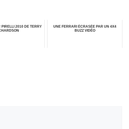
 PIRELLI 2010 DE TERRY
UNE FERRARI ÉCRASÉE PAR UN 4X4
CHARDSON
BUZZ VIDÉO