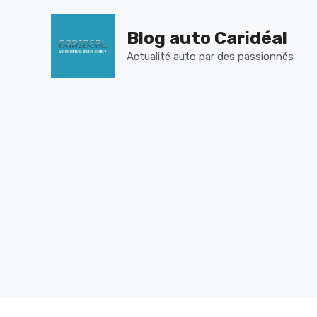
Aller
au
Blog auto Caridéal
contenu
Actualité auto par des passionnés