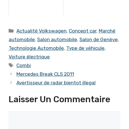
Catégories
Actualité Volkswagen
,
Concept car
,
Marché
automobile
,
Salon automobile
,
Salon de Genève
,
Technologie Automobile
,
Type de véhicule
,
Voiture électrique
Étiquettes
Combi
Mercedes Break CLS 2011
Avertisseur de radar bientot illegal
Laisser Un Commentaire
Commentaire