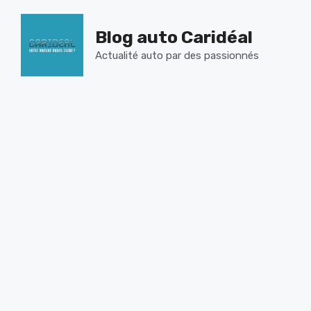
Aller
au
Blog auto Caridéal
contenu
Actualité auto par des passionnés