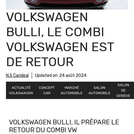
VOLKSWAGEN
BULLI, LE COMBI
VOLKSWAGEN EST
DE RETOUR
N.S Carideal
Updated on:
24 août 2024
SALON
ACTUALITÉ
CONCEPT
MARCHÉ
SALON
DE
VOLKSWAGEN
CAR
AUTOMOBILE
AUTOMOBILE
GENÈVE
VOLKSWAGEN BULLI, IL PRÉPARE LE
RETOUR DU COMBI VW