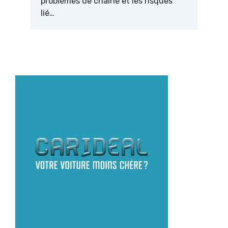
problèmes de chaîne et les risques
lié…