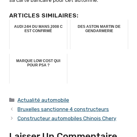
ARTICLES SIMILAIRES:
AUDI 24H DU MANS 2008 C
DES ASTON MARTIN DE
EST CONFIRMÉ
GENDARMERIE
MARQUE LOW COST QUI
POUR PSA ?
Catégories
Actualité automobile
Bruxelles sanctionne 4 constructeurs
Constructeur automobiles Chinois Chery
Laisser Un Commentaire