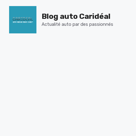
Aller
au
Blog auto Caridéal
contenu
Actualité auto par des passionnés