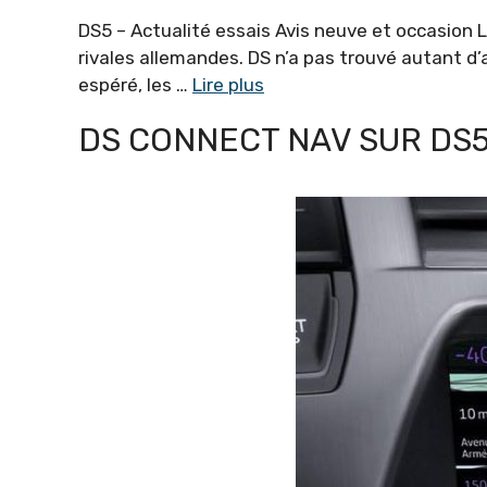
DS5 – Actualité essais Avis neuve et occasion La
rivales allemandes. DS n’a pas trouvé autant d’a
espéré, les …
Lire plus
DS CONNECT NAV SUR DS