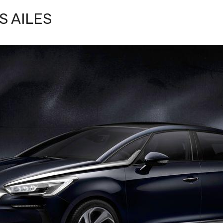
S AILES