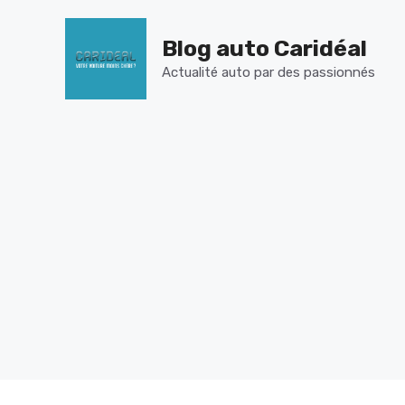
Aller
au
Blog auto Caridéal
contenu
Actualité auto par des passionnés