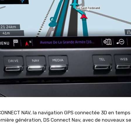
S CONNECT NAV, la navigation GPS connectée 3D en temps 
nière génération, DS Connect Nav, avec de nouveaux ser