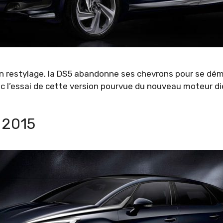
son restylage, la DS5 abandonne ses chevrons pour se dém
 l’essai de cette version pourvue du nouveau moteur die
 2015