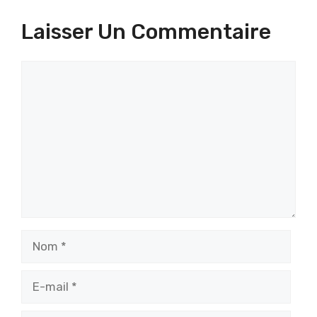
Laisser Un Commentaire
Commentaire
Nom
E-
mail