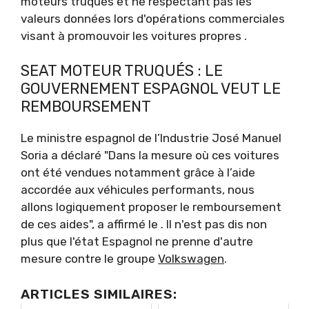
moteurs truqués et ne respectant pas les
valeurs données lors d'opérations commerciales
visant à promouvoir les voitures propres .
SEAT MOTEUR TRUQUÉS : LE
GOUVERNEMENT ESPAGNOL VEUT LE
REMBOURSEMENT
Le ministre espagnol de l’Industrie José Manuel
Soria a déclaré "Dans la mesure où ces voitures
ont été vendues notamment grâce à l’aide
accordée aux véhicules performants, nous
allons logiquement proposer le remboursement
de ces aides", a affirmé le . Il n'est pas dis non
plus que l'état Espagnol ne prenne d'autre
mesure contre le groupe
Volkswagen
.
ARTICLES SIMILAIRES: