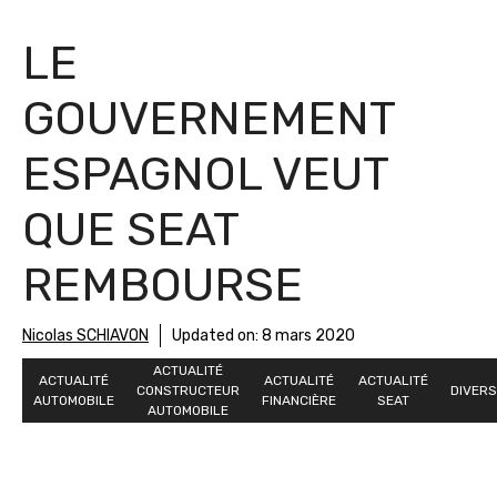
LE
GOUVERNEMENT
ESPAGNOL VEUT
QUE SEAT
REMBOURSE
Nicolas SCHIAVON
Updated on:
8 mars 2020
ACTUALITÉ
ACTUALITÉ
ACTUALITÉ
ACTUALITÉ
CONSTRUCTEUR
DIVERS
AUTOMOBILE
FINANCIÈRE
SEAT
AUTOMOBILE