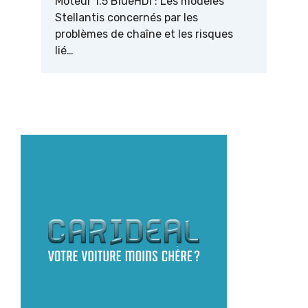
Moteur 1.5 BlueHDi : Les modèles
Stellantis concernés par les
problèmes de chaîne et les risques
lié…