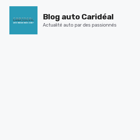
Aller
au
Blog auto Caridéal
contenu
Actualité auto par des passionnés