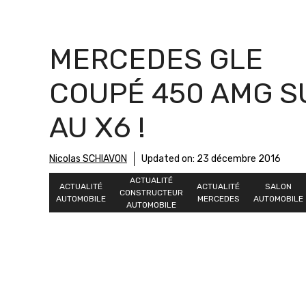
MERCEDES GLE
COUPÉ 450 AMG S
AU X6 !
Nicolas SCHIAVON
Updated on:
23 décembre 2016
ACTUALITÉ
ACTUALITÉ
ACTUALITÉ
SALON
CONSTRUCTEUR
AUTOMOBILE
MERCEDES
AUTOMOBILE
AUTOMOBILE