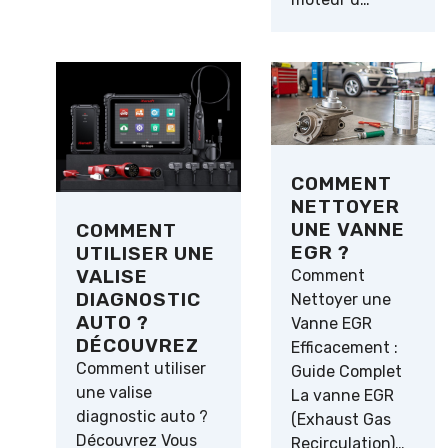
COMMENT
NETTOYER
UNE VANNE
COMMENT
EGR ?
UTILISER UNE
VALISE
Comment
DIAGNOSTIC
Nettoyer une
AUTO ?
Vanne EGR
DÉCOUVREZ
Efficacement :
Comment utiliser
Guide Complet
une valise
La vanne EGR
diagnostic auto ?
(Exhaust Gas
Découvrez Vous
Recirculation)…