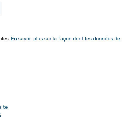
bles.
En savoir plus sur la façon dont les données de
site
s