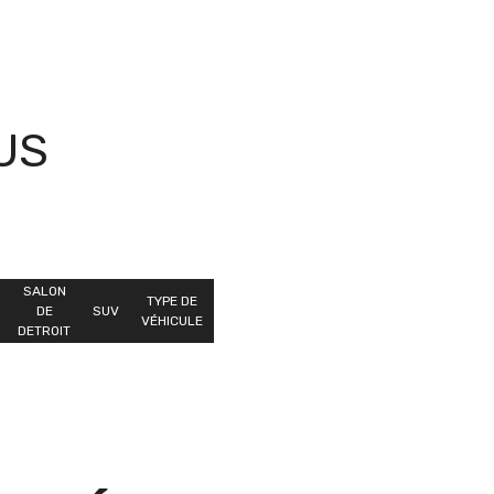
US
SALON
TYPE DE
DE
SUV
VÉHICULE
DETROIT