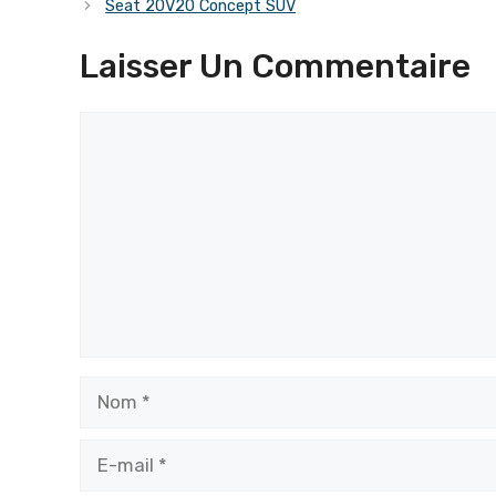
Seat 20V20 Concept SUV
Laisser Un Commentaire
Commentaire
Nom
E-
mail