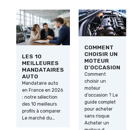
COMMENT
CHOISIR UN
LES 10
MOTEUR
MEILLEURES
D’OCCASION
MANDATAIRES
Comment
AUTO
choisir un
Mandataire auto
moteur
en France en 2026
d’occasion ? Le
: notre sélection
guide complet
des 10 meilleurs
pour acheter
profils à comparer
sans risque
Le marché du…
Acheter un
moteur d…