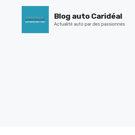
Aller
au
Blog auto Caridéal
contenu
Actualité auto par des passionnés