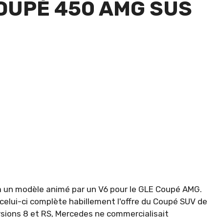
OUPÉ 450 AMG SUS
 à un modèle animé par un V6 pour le GLE Coupé AMG.
elui-ci complète habillement l'offre du Coupé SUV de
ersions 8 et RS, Mercedes ne commercialisait