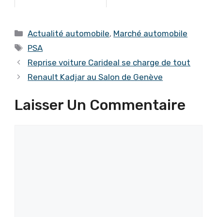
Catégories
Actualité automobile
,
Marché automobile
Étiquettes
PSA
Reprise voiture Carideal se charge de tout
Renault Kadjar au Salon de Genève
Laisser Un Commentaire
Commentaire