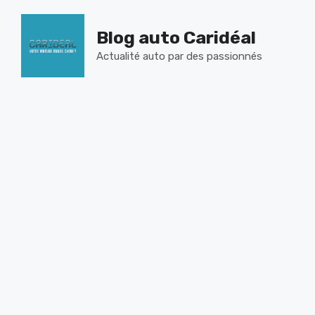
Aller
au
Blog auto Caridéal
contenu
Actualité auto par des passionnés