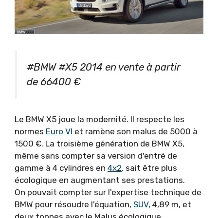
#BMW #X5 2014 en vente à partir
de 66400 €
Le BMW X5 joue la modernité. Il respecte les
normes
Euro VI
et ramène son malus de 5000 à
1500 €. La troisième génération de BMW X5,
même sans compter sa version d'entré de
gamme à 4 cylindres en
4x2
, sait être plus
écologique en augmentant ses prestations.
On pouvait compter sur l'expertise technique de
BMW pour résoudre l'équation,
SUV
, 4,89 m, et
deux tonnes avec le Malus écologique.