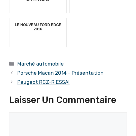
LE NOUVEAU FORD EDGE
2016
Catégories
Marché automobile
Porsche Macan 2014 – Présentation
Peugeot RCZ-R ESSAI
Laisser Un Commentaire
Commentaire