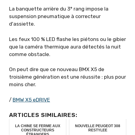
La banquette arrière du 3° rang impose la
suspension pneumatique à correcteur
d'assiette.
Les feux 100 % LED flashe les piétons ou le gibier
que la caméra thermique aura détectés la nuit
comme obstacle.
On peut dire que ce nouveau BMX X5 de
troisième génération est une réussite : plus pour
moins cher.
/
BMW X5 eDRIVE
ARTICLES SIMILAIRES:
LA CHINE SE FERME AUX
NOUVELLE PEUGEOT 308
CONSTRUCTEURS
RESTYLEE
ÉTRANGERS