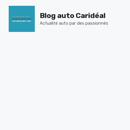
Aller
au
Blog auto Caridéal
contenu
Actualité auto par des passionnés