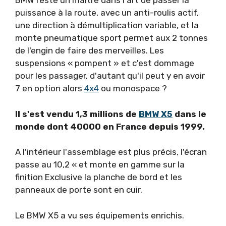
BMW reste un maître dans l'art de passer la
puissance à la route, avec un anti-roulis actif,
une direction à démultiplication variable, et la
monte pneumatique sport permet aux 2 tonnes
de l'engin de faire des merveilles. Les
suspensions « pompent » et c'est dommage
pour les passager, d'autant qu'il peut y en avoir
7 en option alors
4x4
ou monospace ?
Il s'est vendu 1,3 millions de
BMW X5
dans le
monde dont 40000 en France depuis 1999.
A l'intérieur l'assemblage est plus précis, l'écran
passe au 10,2 « et monte en gamme sur la
finition Exclusive la planche de bord et les
panneaux de porte sont en cuir.
Le BMW X5 a vu ses équipements enrichis.