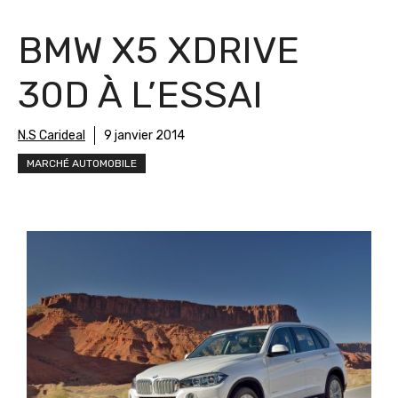
BMW X5 XDRIVE
30D À L’ESSAI
N.S Carideal
9 janvier 2014
MARCHÉ AUTOMOBILE