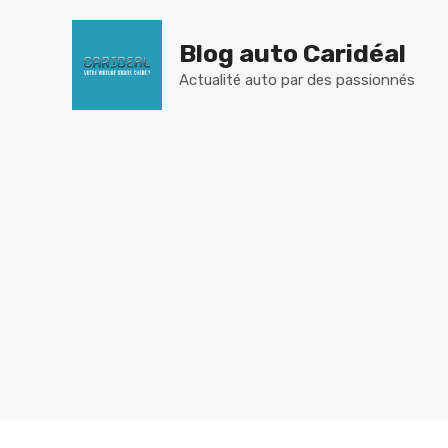
Aller
au
Blog auto Caridéal
contenu
Actualité auto par des passionnés