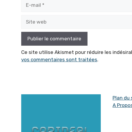
E-
mail
Site
web
Ce site utilise Akismet pour réduire les indésira
vos commentaires sont traitées
.
Plan du 
A Propo