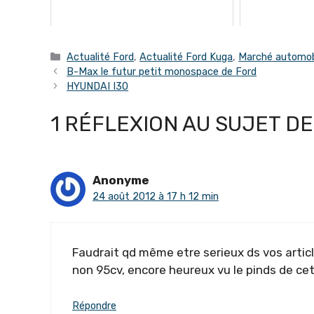
Catégories
Actualité Ford
,
Actualité Ford Kuga
,
Marché automob
B-Max le futur petit monospace de Ford
HYUNDAI I30
1 RÉFLEXION AU SUJET DE
Anonyme
24 août 2012 à 17 h 12 min
Faudrait qd même etre serieux ds vos articl
non 95cv, encore heureux vu le pinds de cet
Répondre