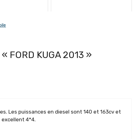
ile
 « FORD KUGA 2013 »
es. Les puissances en diesel sont 140 et 163cv et
 excellent 4*4.