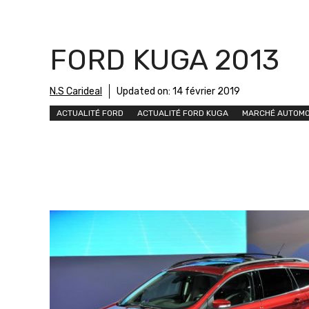
FORD KUGA 2013
N.S Carideal
Updated on:
14 février 2019
ACTUALITÉ FORD
ACTUALITÉ FORD KUGA
MARCHÉ AUTOMO