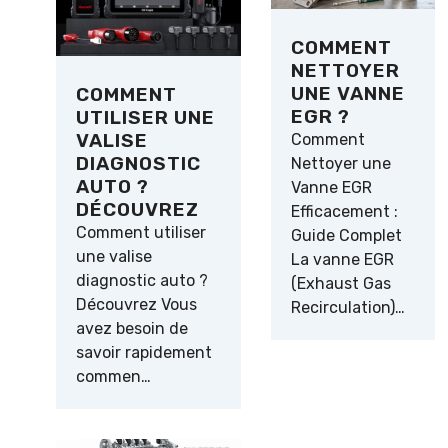
COMMENT
NETTOYER
UNE VANNE
COMMENT
EGR ?
UTILISER UNE
VALISE
Comment
DIAGNOSTIC
Nettoyer une
AUTO ?
Vanne EGR
DÉCOUVREZ
Efficacement :
Comment utiliser
Guide Complet
une valise
La vanne EGR
diagnostic auto ?
(Exhaust Gas
Découvrez Vous
Recirculation)…
avez besoin de
savoir rapidement
commen…