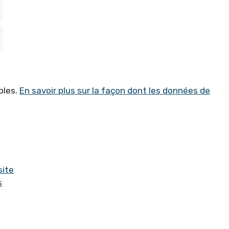
bles.
En savoir plus sur la façon dont les données de
site
s