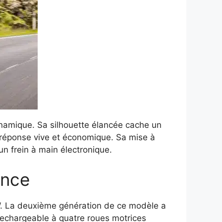
ynamique. Sa silhouette élancée cache un
 réponse vive et économique. Sa mise à
un frein à main électronique.
ance
MW. La deuxième génération de ce modèle a
 rechargeable à quatre roues motrices