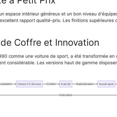
un espace intérieur généreux et un bon niveau d'équip
 excellent rapport qualité-prix. Les finitions supérieures
de Coffre et Innovation
90 comme une voiture de sport, a été transformée en u
nt considérable. Les versions haut de gamme disposen
nalisation
Citroën C3 Aircross
Confort
Audi Q2
Sophistication
Suzuki Ignis
Innovation