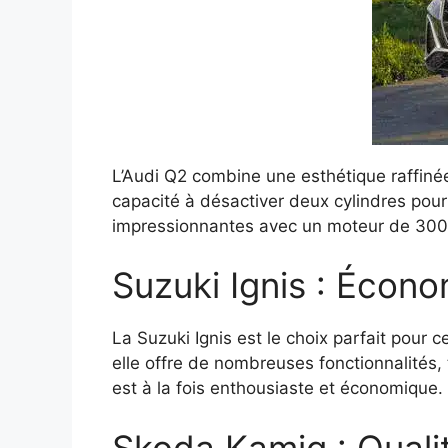
L’Audi Q2 combine une esthétique raffiné
capacité à désactiver deux cylindres pou
impressionnantes avec un moteur de 300
Suzuki Ignis : Écon
La Suzuki Ignis est le choix parfait pour 
elle offre de nombreuses fonctionnalités, 
est à la fois enthousiaste et économique.
Skoda Kamiq : Qualit