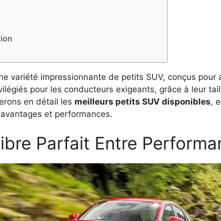
tion
ne variété impressionnante de petits SUV, conçus pour a
légiés pour les conducteurs exigeants, grâce à leur taill
erons en détail les
meilleurs petits SUV disponibles
, 
 avantages et performances.
ibre Parfait Entre Performa