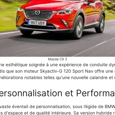
Mazda CX 3
une esthétique soignée à une expérience de conduite d
ndis que son moteur Skyactiv-G 120 Sport Nav offre une
éliorations notables telles qu'une nouvelle calandre et 
ersonnalisation et Perform
vaste éventail de personnalisation, sous l’égide de B
 d'espace et de qualité intérieure. Sa version hybride