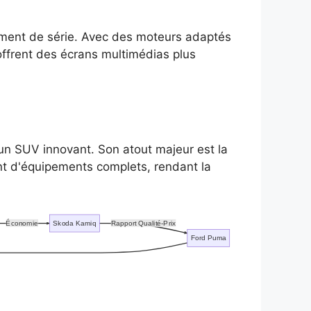
ement de série. Avec des moteurs adaptés
 offrent des écrans multimédias plus
n SUV innovant. Son atout majeur est la
t d'équipements complets, rendant la
Économie
Skoda Kamiq
Rapport Qualité-Prix
Ford Puma