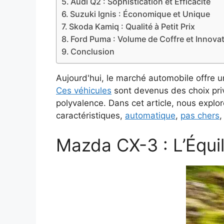
Audi Q2 : Sophistication et Efficacité
Suzuki Ignis : Économique et Unique
Skoda Kamiq : Qualité à Petit Prix
Ford Puma : Volume de Coffre et Innova
Conclusion
Aujourd'hui, le marché automobile offre u
Ces véhicules
sont devenus des choix privi
polyvalence. Dans cet article, nous explor
caractéristiques,
automatique
,
pas chers
,
Mazda CX-3 : L’Équil