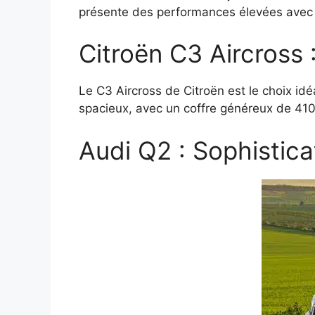
présente des performances élevées ave
Citroën C3 Aircross 
Le C3 Aircross de Citroën est le choix idéa
spacieux, avec un coffre généreux de 410 l
Audi Q2 : Sophisticat