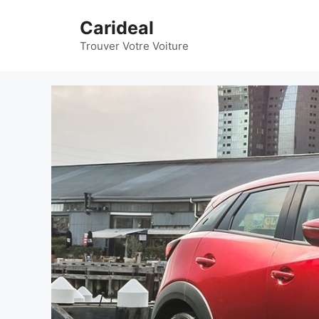
Aller
Carideal
au
contenu
Trouver Votre Voiture