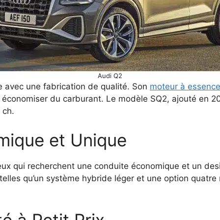
Audi Q2
e avec une fabrication de qualité. Son
moteur à essenc
r économiser du carburant. Le modèle SQ2, ajouté en 2
 ch.
omique et Unique
ceux qui recherchent une conduite économique et un desig
telles qu’un système hybride léger et une option quatre 
é à Petit Prix