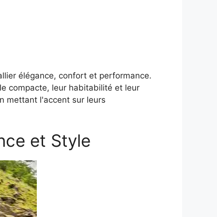
llier élégance, confort et performance.
e compacte, leur habitabilité et leur
en mettant l'accent sur leurs
nce et Style