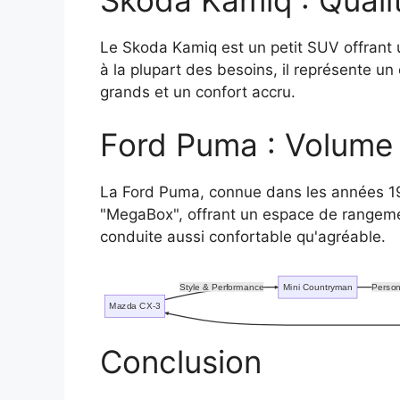
Le Skoda Kamiq est un petit SUV offrant 
à la plupart des besoins, il représente un
grands et un confort accru.
Ford Puma : Volume 
La Ford Puma, connue dans les années 19
"MegaBox", offrant un espace de rangeme
conduite aussi confortable qu'agréable.
Style & Performance
Mini Countryman
Person
Mazda CX-3
Conclusion