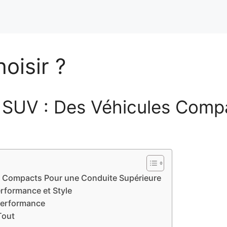
oisir ?
s SUV : Des Véhicules Comp
es Compacts Pour une Conduite Supérieure
erformance et Style
 Performance
Tout