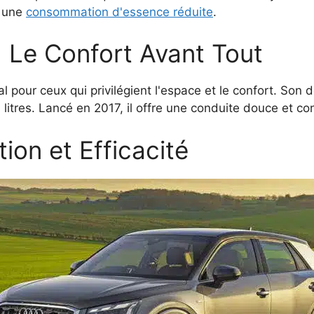
c une
consommation d'essence réduite
.
: Le Confort Avant Tout
l pour ceux qui privilégient l'espace et le confort. Son d
itres. Lancé en 2017, il offre une conduite douce et conf
ion et Efficacité