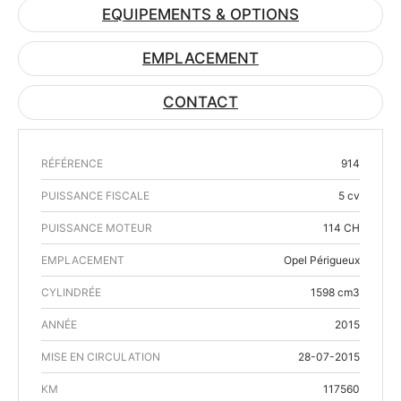
EQUIPEMENTS & OPTIONS
EMPLACEMENT
CONTACT
RÉFÉRENCE
914
PUISSANCE FISCALE
5 cv
PUISSANCE MOTEUR
114 CH
EMPLACEMENT
Opel Périgueux
CYLINDRÉE
1598 cm3
ANNÉE
2015
MISE EN CIRCULATION
28-07-2015
KM
117560