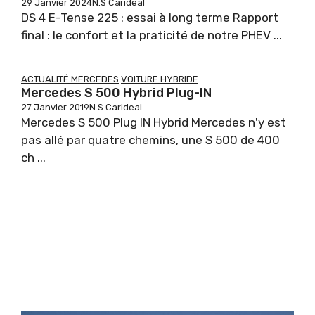
29 Janvier 2024
N.S Carideal
DS 4 E-Tense 225 : essai à long terme Rapport
final : le confort et la praticité de notre PHEV ...
ACTUALITÉ MERCEDES
VOITURE HYBRIDE
Mercedes S 500 Hybrid Plug-IN
27 Janvier 2019
N.S Carideal
Mercedes S 500 Plug IN Hybrid Mercedes n'y est
pas allé par quatre chemins, une S 500 de 400
ch ...