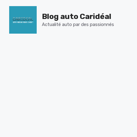
Aller
au
Blog auto Caridéal
contenu
Actualité auto par des passionnés