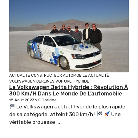
ACTUALITÉ CONSTRUCTEUR AUTOMOBILE
ACTUALITÉ
VOLKSWAGEN
BERLINES
VOITURE HYBRIDE
Le Volkswagen Jetta Hybride : Révolution À
300 Km/h Dans Le Monde De L’automobile
18 Août 2023
N.S Carideal
Le Volkswagen Jetta, l'hybride le plus rapide
de sa catégorie, atteint 300 km/h !
Une
véritable prouesse ...