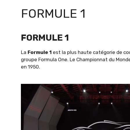
FORMULE 1
FORMULE 1
La
Formule 1
est la plus haute catégorie de c
groupe Formula One. Le Championnat du Monde F
en 1950.