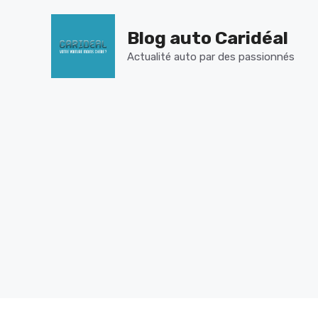
Aller
au
Blog auto Caridéal
contenu
Actualité auto par des passionnés