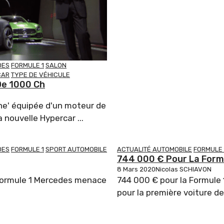
DES
FORMULE 1
SALON
CAR
TYPE DE VÉHICULE
De 1000 Ch
ne' équipée d'un moteur de
 nouvelle Hypercar ...
DES
FORMULE 1
SPORT AUTOMOBILE
ACTUALITÉ AUTOMOBILE
FORMULE 
744 000 € Pour La Form
8 Mars 2020
Nicolas SCHIAVON
Formule 1 Mercedes menace
744 000 € pour la Formule
pour la première voiture de 