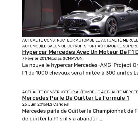
ACTUALITÉ CONSTRUCTEUR AUTOMOBILE
ACTUALITÉ MERCE
AUTOMOBILE
SALON DE DETROIT
SPORT AUTOMOBILE
SUPER
Hypercar Mercedes Avec Un Moteur De F1 
7 Février 2017
Nicolas SCHIAVON
La nouvelle hypercar Mercedes-AMG 'Project O
F1 de 1000 chevaux sera limitée à 300 unités La
ACTUALITÉ CONSTRUCTEUR AUTOMOBILE
ACTUALITÉ MERCE
Mercedes Parle De Quitter La Formule 1
26 Juin 2016
N.S Carideal
Mercedes parle de Quitter le Championnat de 
de quitter la F1 si il y a abandon ...