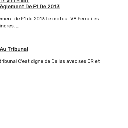
ORT AUTOMOBILE
Règlement De F1 De 2013
lement de F1 de 2013 Le moteur V8 Ferrari est
dres. ...
 Au Tribunal
tribunal C'est digne de Dallas avec ses JR et