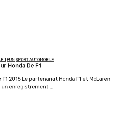
E 1
FUN
SPORT AUTOMOBILE
ur Honda De F1
 F1 2015 Le partenariat Honda F1 et McLaren
 un enregistrement ...