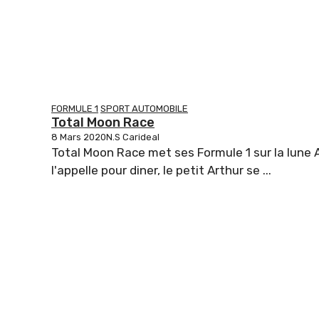
FORMULE 1
SPORT AUTOMOBILE
Total Moon Race
8 Mars 2020
N.S Carideal
Total Moon Race met ses Formule 1 sur la lune
l'appelle pour diner, le petit Arthur se ...