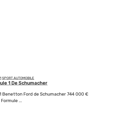
1
SPORT AUTOMOBILE
ule 1 De Schumacher
 1 Benetton Ford de Schumacher 744 000 €
Formule ...