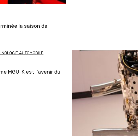
erminée la saison de
HNOLOGIE AUTOMOBILE
tème MGU-K est l'avenir du
.