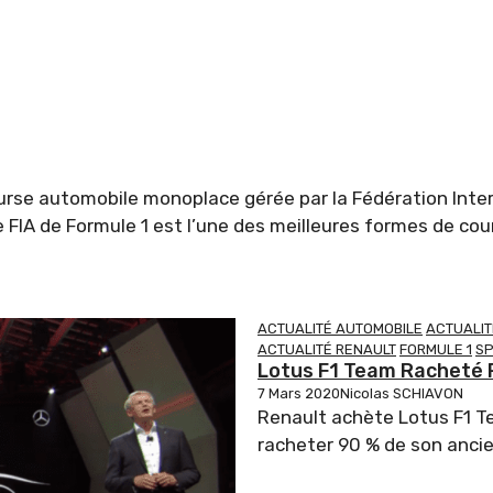
ourse automobile monoplace gérée par la Fédération Inte
IA de Formule 1 est l’une des meilleures formes de cou
ACTUALITÉ AUTOMOBILE
ACTUALI
ACTUALITÉ RENAULT
FORMULE 1
SP
Lotus F1 Team Racheté 
7 Mars 2020
Nicolas SCHIAVON
Renault achète Lotus F1 Te
racheter 90 % de son ancie