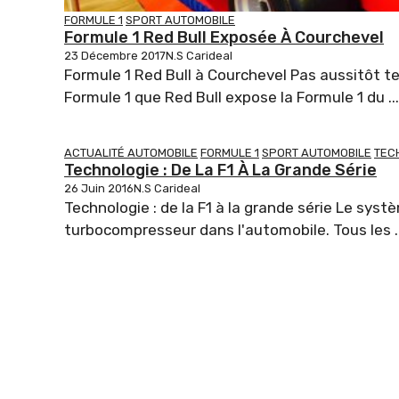
FORMULE 1
SPORT AUTOMOBILE
Formule 1 Red Bull Exposée À Courchevel
23 Décembre 2017
N.S Carideal
Formule 1 Red Bull à Courchevel Pas aussitôt t
Formule 1 que Red Bull expose la Formule 1 du ...
ACTUALITÉ AUTOMOBILE
FORMULE 1
SPORT AUTOMOBILE
TEC
Technologie : De La F1 À La Grande Série
26 Juin 2016
N.S Carideal
Technologie : de la F1 à la grande série Le sys
turbocompresseur dans l'automobile. Tous les ..