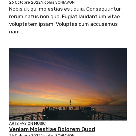
26 Octobre 2022
Nicolas SCHIAVON
Nobis ut qui molestias est quia. Consequuntur
rerum natus non quo. Fugiat laudantium vitae
voluptatem ipsam. Voluptas cum accusamus
nam ...
ARTS
FASION
MUSIC
Veniam Molestiae Dolorem Quod
26 Octobre 2022
Nicolas SCHIAVON