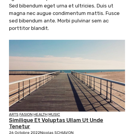
Sed bibendum eget urna et ultricies. Duis ut
magna nec augue condimentum mattis. Fusce
sed bibendum ante. Morbi pulvinar sem ac
porttitor blandit.
ARTS
FASION
HEALTH
MUSIC
Similique Et Voluptas Ullam Ut Unde
Tenetur
26 Octobre 2022
Nicolas SCHIAVON