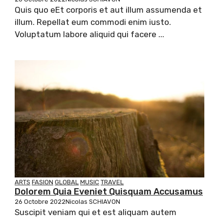
Quis quo eEt corporis et aut illum assumenda et
illum. Repellat eum commodi enim iusto.
Voluptatum labore aliquid qui facere ...
ARTS
FASION
GLOBAL
MUSIC
TRAVEL
Dolorem Quia Eveniet Quisquam Accusamus
26 Octobre 2022
Nicolas SCHIAVON
Suscipit veniam qui et est aliquam autem