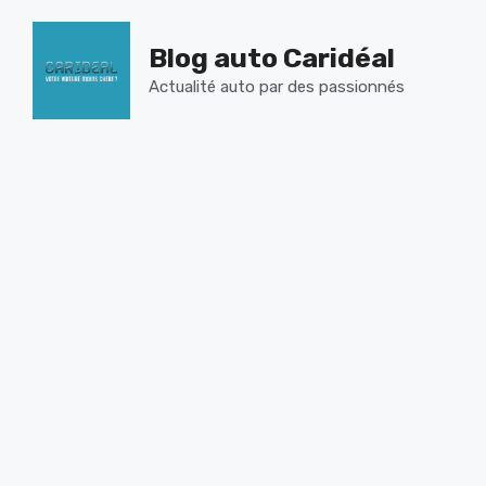
Aller
au
Blog auto Caridéal
contenu
Actualité auto par des passionnés