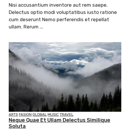
Nisi accusantium inventore aut rem saepe.
Delectus optio modi voluptatibus iusto ratione
cum deserunt Nemo perferendis et repellat
ullam. Rerum ...
ARTS
FASION
GLOBAL
MUSIC
TRAVEL
Neque Quae Et Ullam Delectus Similique
Soluta