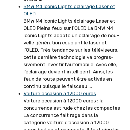
BMW M4 Iconic Lights éclairage Laser et
OLED
BMW M4 Iconic Lights éclairage Laser et
OLED Pleins feux sur l’OLED La BMW M4
Iconic Lights adopte un éclairage de nou­
velle génération couplant le la­ser et
l’OLED. Très tendance sur les téléviseurs,
cette der­nière technologie va progres­
sivement investir l’automobile. Avec elle,
l’éclairage devient intelligent. Ainsi, les
feux de route peuvent être activés en
continu puisque le faisceau ...
Voiture occasion à 12000 euros
Voiture occasion à 12000 euros : la
concurrence est rude chez les compactes
La concurrence fait rage dans la
catégorie voiture d’occasion à 12000
euros berline et compacte. Il faut ajouter