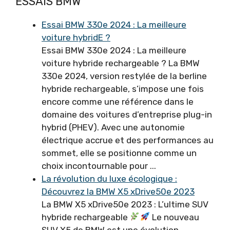
ESSAIS BMW
Essai BMW 330e 2024 : La meilleure
voiture hybridE ?
Essai BMW 330e 2024 : La meilleure
voiture hybride rechargeable ? La BMW
330e 2024, version restylée de la berline
hybride rechargeable, s’impose une fois
encore comme une référence dans le
domaine des voitures d’entreprise plug-in
hybrid (PHEV). Avec une autonomie
électrique accrue et des performances au
sommet, elle se positionne comme un
choix incontournable pour ...
La révolution du luxe écologique :
Découvrez la BMW X5 xDrive50e 2023
La BMW X5 xDrive50e 2023 : L’ultime SUV
hybride rechargeable
Le nouveau
SUV X5 de BMW est une évolution