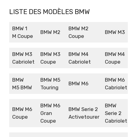
LISTE DES MODÈLES BMW
BMW 1
BMW M2
BMW M2
BMW M3
M Coupe
Coupe
BMW M3
BMW M3
BMW M4
BMW M4
Cabriolet
Coupe
Cabriolet
Coupe
BMW
BMW M5
BMW M6
BMW M6
M5 BMW
Touring
Cabriolet
BMW M6
BMW
BMW M6
BMW Serie 2
Gran
Serie 2
Coupe
Activetourer
Coupe
Cabriolet