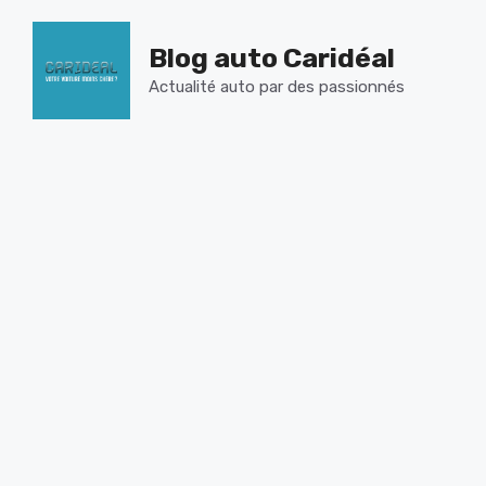
Aller
au
Blog auto Caridéal
contenu
Actualité auto par des passionnés