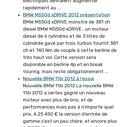
électriques devraient augmenter
rapidement au ...
BMW M550d xDRIVE 2012 présentation
BMW M550d xDRIVE monstre de 381 ch
diesel BMW M550d xDRIVE : un moteur
diesel de 6 cylindres et de 3 litres de
cylindrée gavé par trois turbos fournit 381
ch et 740 Nm de couple à cette berline de
très haut vol. Cette version sera
disponible en berline 4p et en break
touring, mais reste obligatoirement ...
Nouvelle BMW 116i 2012 à l’essai
Nouvelle BMW 116i 2012 La nouvelle BMW
116i 2012 a certes gagné un nouveau
moteur avec plus de brio, et de
performances mais pas à n’importe quel
prix. A 25 450 € la version d’entrée de
gamme c’est un peu chère, et encore plus