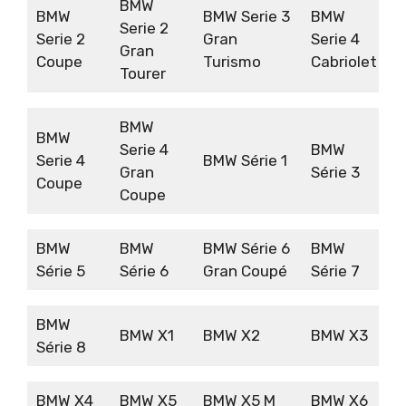
BMW
BMW
BMW Serie 3
BMW
Serie 2
Serie 2
Gran
Serie 4
Gran
Coupe
Turismo
Cabriolet
Tourer
BMW
BMW
Serie 4
BMW
Serie 4
BMW Série 1
Gran
Série 3
Coupe
Coupe
BMW
BMW
BMW Série 6
BMW
Série 5
Série 6
Gran Coupé
Série 7
BMW
BMW X1
BMW X2
BMW X3
Série 8
BMW X4
BMW X5
BMW X5 M
BMW X6