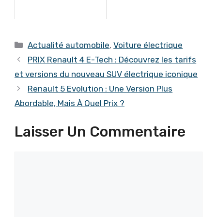
Catégories
Actualité automobile
,
Voiture électrique
PRIX Renault 4 E-Tech : Découvrez les tarifs
et versions du nouveau SUV électrique iconique
Renault 5 Evolution : Une Version Plus
Abordable, Mais À Quel Prix ?
Laisser Un Commentaire
Commentaire