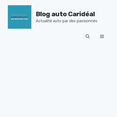
Aller
au
Blog auto Caridéal
contenu
Actualité auto par des passionnés
Menu