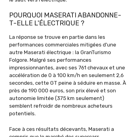
POURQUOI MASERATI ABANDONNE-
T-ELLE L'ÉLECTRIQUE ?
La réponse se trouve en partie dans les
performances commerciales mitigées d'une
autre Maserati électrique : la GranTurismo
Folgore. Malgré ses performances
impressionnantes, avec ses 761 chevaux et une
accélération de 0 à 100 km/h en seulement 2,6
secondes, cette GT peine à séduire en masse. À
près de 190 000 euros, son prix élevé et son
autonomie limitée (375 km seulement)
semblent refroidir de nombreux acheteurs
potentiels.
Face à ces résultats décevants, Maserati a
compris que le marché des supercars