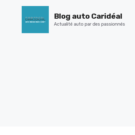
Aller
au
Blog auto Caridéal
contenu
Actualité auto par des passionnés