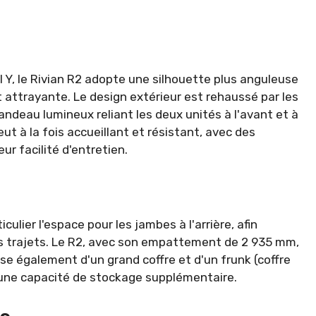
 Y, le Rivian R2 adopte une silhouette plus anguleuse
attrayante. Le design extérieur est rehaussé par les
deau lumineux reliant les deux unités à l'avant et à
 veut à la fois accueillant et résistant, avec des
ur facilité d'entretien.
iculier l'espace pour les jambes à l'arrière, afin
gs trajets. Le R2, avec son empattement de 2 935 mm,
ose également d'un grand coffre et d'un frunk (coffre
r une capacité de stockage supplémentaire.