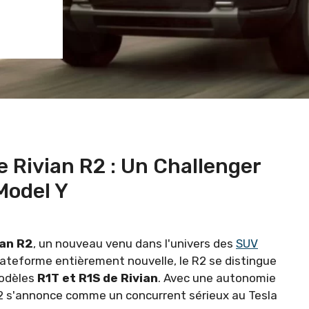
 Rivian R2 : Un Challenger
Model Y
ian R2
, un nouveau venu dans l'univers des
SUV
lateforme entièrement nouvelle, le R2 se distingue
modèles
R1T et R1S de Rivian
. Avec une autonomie
R2 s'annonce comme un concurrent sérieux au Tesla