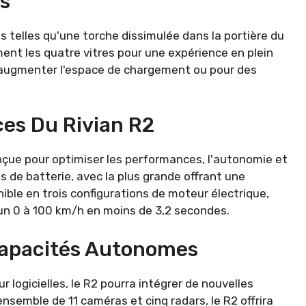
s
s telles qu'une torche dissimulée dans la portière du
ment les quatre vitres pour une expérience en plein
r augmenter l'espace de chargement ou pour des
es Du Rivian R2
çue pour optimiser les performances, l'autonomie et
es de batterie, avec la plus grande offrant une
ible en trois configurations de moteur électrique,
n 0 à 100 km/h en moins de 3,2 secondes.
 Capacités Autonomes
ur logicielles, le R2 pourra intégrer de nouvelles
semble de 11 caméras et cinq radars, le R2 offrira