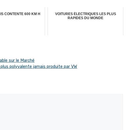
IS CONTENTE 600 KM H
VOITURES ÉLECTRIQUES LES PLUS
RAPIDES DU MONDE
ble sur le Marché
plus polyvalente jamais produite par VW