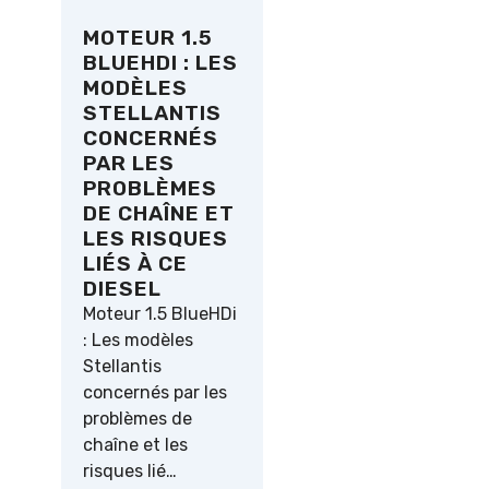
MOTEUR 1.5
BLUEHDI : LES
MODÈLES
STELLANTIS
CONCERNÉS
PAR LES
PROBLÈMES
DE CHAÎNE ET
LES RISQUES
LIÉS À CE
DIESEL
Moteur 1.5 BlueHDi
: Les modèles
Stellantis
concernés par les
problèmes de
chaîne et les
risques lié…