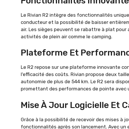
Fonctionnalités Innovante
Le Rivian R2 intègre des fonctionnalités unique
conducteur et la possibilité de baisser entière
air. Les sièges peuvent se rabattre à plat pou
activités de plein air comme le camping.
Plateforme Et Performanc
Le R2 repose sur une plateforme innovante con
l'efficacité des coûts. Rivian propose deux taill
autonomie de plus de 544 km. Le R2 sera dispon
promettant des performances de pointe avec u
Mise À Jour Logicielle Et
Grâce à la possibilité de recevoir des mises à jo
fonctionnalités après son lancement. Avec un en