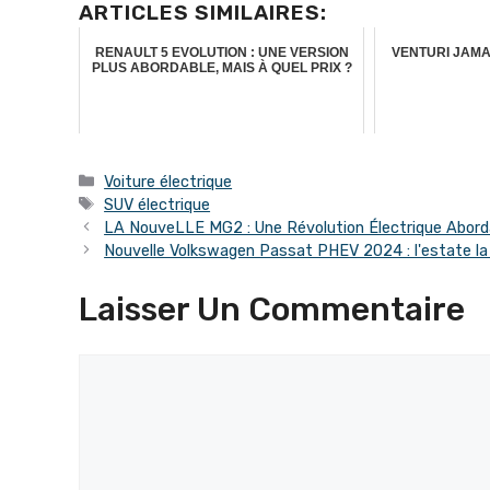
ARTICLES SIMILAIRES:
RENAULT 5 EVOLUTION : UNE VERSION
VENTURI JAMA
PLUS ABORDABLE, MAIS À QUEL PRIX ?
Catégories
Voiture électrique
Étiquettes
SUV électrique
LA NouveLLE MG2 : Une Révolution Électrique Aborda
Nouvelle Volkswagen Passat PHEV 2024 : l'estate la 
Laisser Un Commentaire
Commentaire