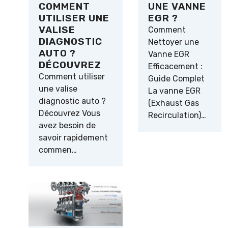
UNE VANNE
COMMENT
EGR ?
UTILISER UNE
VALISE
Comment
DIAGNOSTIC
Nettoyer une
AUTO ?
Vanne EGR
DÉCOUVREZ
Efficacement :
Comment utiliser
Guide Complet
une valise
La vanne EGR
diagnostic auto ?
(Exhaust Gas
Découvrez Vous
Recirculation)…
avez besoin de
savoir rapidement
commen…