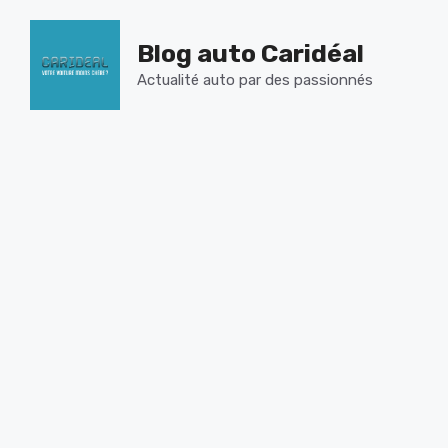
Aller
au
Blog auto Caridéal
contenu
Actualité auto par des passionnés