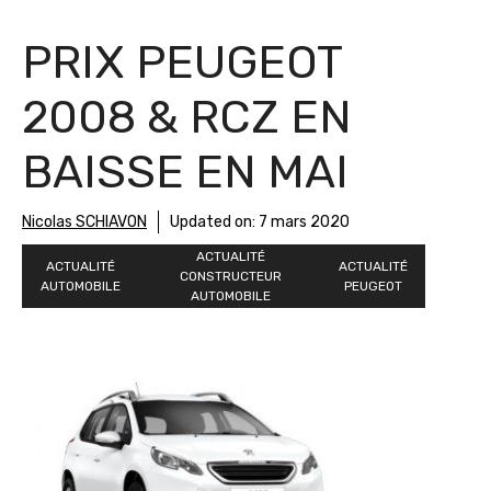
PRIX PEUGEOT
2008 & RCZ EN
BAISSE EN MAI
Nicolas SCHIAVON
Updated on:
7 mars 2020
ACTUALITÉ
ACTUALITÉ
ACTUALITÉ
CONSTRUCTEUR
AUTOMOBILE
PEUGEOT
AUTOMOBILE