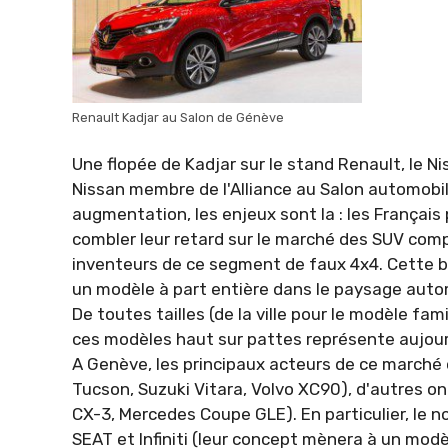
Renault Kadjar au Salon de Génève
Une flopée de Kadjar sur le stand Renault, le 
Nissan membre de l'Alliance au Salon automobi
augmentation, les enjeux sont la : les Françai
combler leur retard sur le marché des SUV compa
inventeurs de ce segment de faux 4x4. Cette ba
un modèle à part entière dans le paysage auto
De toutes tailles (de la ville pour le modèle fa
ces modèles haut sur pattes représente aujour
A Genève, les principaux acteurs de ce marché 
Tucson, Suzuki Vitara, Volvo XC90), d'autres 
CX-3, Mercedes Coupe GLE). En particulier, l
SEAT et Infiniti (leur concept mènera à un modè