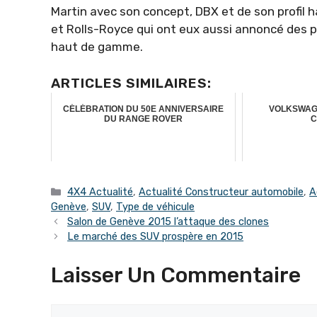
Martin avec son concept, DBX et de son profil 
et Rolls-Royce qui ont eux aussi annoncé des p
haut de gamme.
ARTICLES SIMILAIRES:
CÉLÉBRATION DU 50E ANNIVERSAIRE
VOLKSWAG
DU RANGE ROVER
C
Catégories
4X4 Actualité
,
Actualité Constructeur automobile
,
A
Genève
,
SUV
,
Type de véhicule
Salon de Genève 2015 l’attaque des clones
Le marché des SUV prospère en 2015
Laisser Un Commentaire
Commentaire