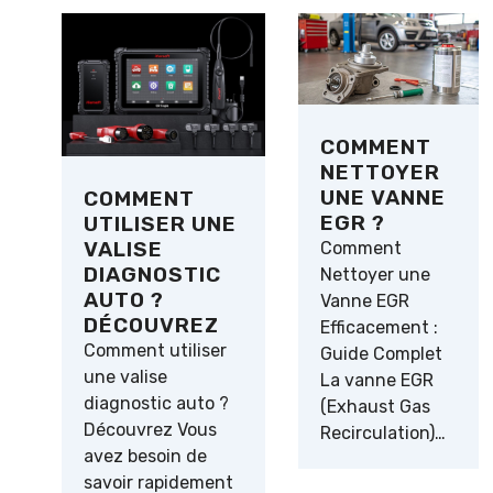
COMMENT
NETTOYER
UNE VANNE
COMMENT
EGR ?
UTILISER UNE
VALISE
Comment
DIAGNOSTIC
Nettoyer une
AUTO ?
Vanne EGR
DÉCOUVREZ
Efficacement :
Comment utiliser
Guide Complet
une valise
La vanne EGR
diagnostic auto ?
(Exhaust Gas
Découvrez Vous
Recirculation)…
avez besoin de
savoir rapidement