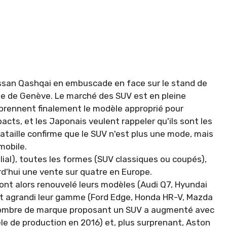
Nissan Qashqai en embuscade en face sur le stand de
le de Genève. Le marché des SUV est en pleine
s prennent finalement le modèle approprié pour
cts, et les Japonais veulent rappeler qu'ils sont les
taille confirme que le SUV n'est plus une mode, mais
mobile.
milial), toutes les formes (SUV classiques ou coupés),
d'hui une vente sur quatre en Europe.
ont alors renouvelé leurs modèles (Audi Q7, Hyundai
ont agrandi leur gamme (Ford Edge, Honda HR-V, Mazda
e nombre de marque proposant un SUV a augmenté avec
le de production en 2016) et, plus surprenant, Aston