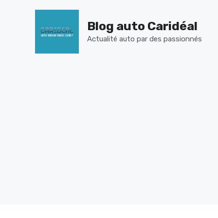
Aller
au
Blog auto Caridéal
contenu
Actualité auto par des passionnés