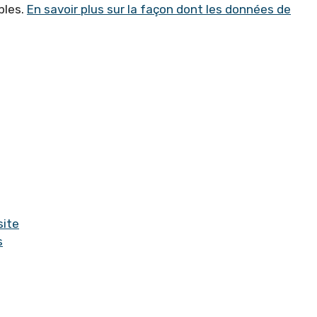
bles.
En savoir plus sur la façon dont les données de
site
s