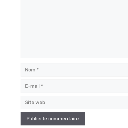
Nom
E-
mail
Site
web