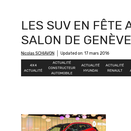
LES SUV EN FÊTE 
SALON DE GENÈV
Nicolas SCHIAVON
Updated on:
17 mars 2016
ACTUALITÉ
4X4
ACTUALITÉ
ACTUALITÉ
CONSTRUCTEUR
ACTUALITÉ
HYUNDAI
RENAULT
AUTOMOBILE