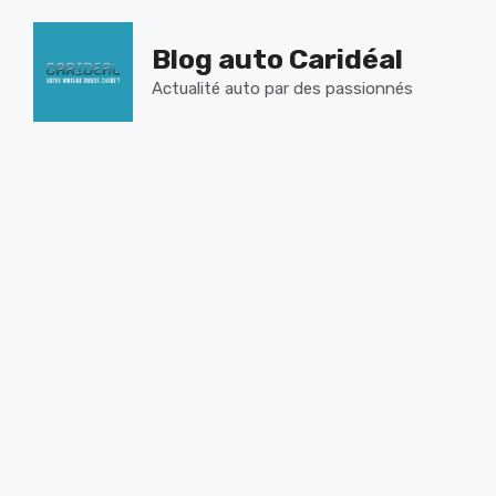
Aller
au
Blog auto Caridéal
contenu
Actualité auto par des passionnés