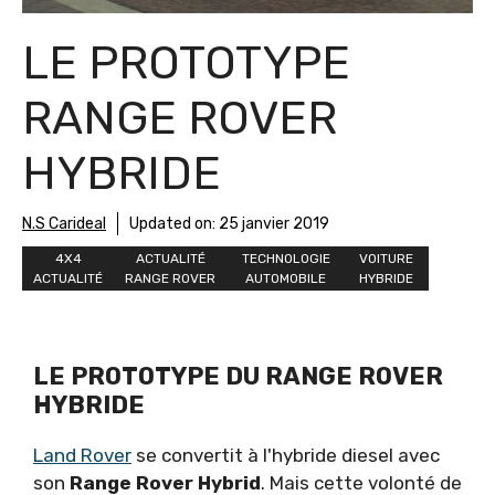
LE PROTOTYPE
RANGE ROVER
HYBRIDE
N.S Carideal
Updated on:
25 janvier 2019
4X4
ACTUALITÉ
TECHNOLOGIE
VOITURE
ACTUALITÉ
RANGE ROVER
AUTOMOBILE
HYBRIDE
LE PROTOTYPE DU RANGE ROVER
HYBRIDE
Land Rover
se convertit à l'hybride diesel avec
son
Range Rover Hybrid
. Mais cette volonté de