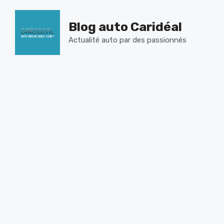
Aller
au
Blog auto Caridéal
contenu
Actualité auto par des passionnés