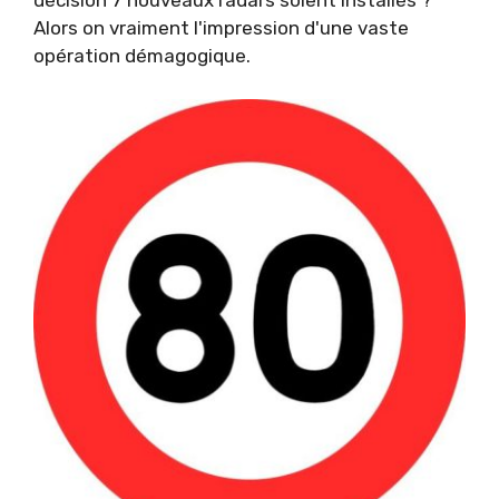
décision 7 nouveaux radars soient installés ?
Alors on vraiment l'impression d'une vaste
opération démagogique.