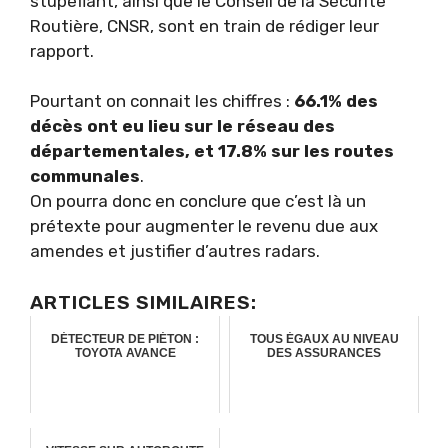
stupéfiant, ainsi que le Conseil de la Sécurité
Routière, CNSR, sont en train de rédiger leur
rapport.
Pourtant on connait les chiffres :
66.1% des
décès ont eu lieu sur le réseau des
départementales, et 17.8% sur les routes
communales
.
On pourra donc en conclure que c’est là un
prétexte pour augmenter le revenu due aux
amendes et justifier d’autres radars.
ARTICLES SIMILAIRES:
DÉTECTEUR DE PIÉTON :
TOUS ÉGAUX AU NIVEAU
TOYOTA AVANCE
DES ASSURANCES