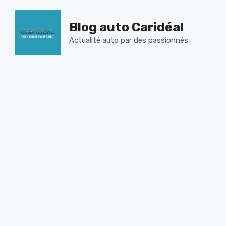
Aller
au
Blog auto Caridéal
contenu
Actualité auto par des passionnés