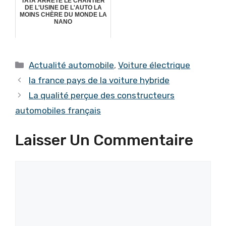
TATA ARRÊTE LE CHANTIER
DE L'USINE DE L'AUTO LA
MOINS CHÈRE DU MONDE LA
NANO
Catégories
Actualité automobile
,
Voiture électrique
la france pays de la voiture hybride
La qualité perçue des constructeurs
automobiles français
Laisser Un Commentaire
Commentaire