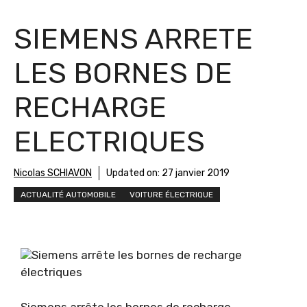
SIEMENS ARRETE
LES BORNES DE
RECHARGE
ELECTRIQUES
Nicolas SCHIAVON
Updated on:
27 janvier 2019
ACTUALITÉ AUTOMOBILE
VOITURE ÉLECTRIQUE
Siemens arrête les bornes de recharge
électriques
Siemens arrête les bornes de recharge