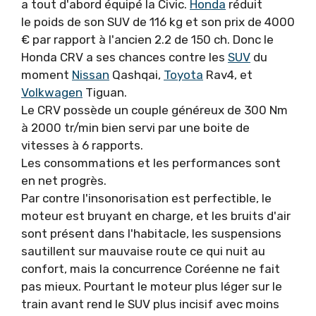
a tout d'abord équipé la Civic.
Honda
réduit
le poids de son SUV de 116 kg et son prix de 4000
€ par rapport à l'ancien 2.2 de 150 ch. Donc le
Honda CRV a ses chances contre les
SUV
du
moment
Nissan
Qashqai,
Toyota
Rav4, et
Volkwagen
Tiguan.
Le CRV possède un couple généreux de 300 Nm
à 2000 tr/min bien servi par une boite de
vitesses à 6 rapports.
Les consommations et les performances sont
en net progrès.
Par contre l'insonorisation est perfectible, le
moteur est bruyant en charge, et les bruits d'air
sont présent dans l'habitacle, les suspensions
sautillent sur mauvaise route ce qui nuit au
confort, mais la concurrence Coréenne ne fait
pas mieux. Pourtant le moteur plus léger sur le
train avant rend le SUV plus incisif avec moins