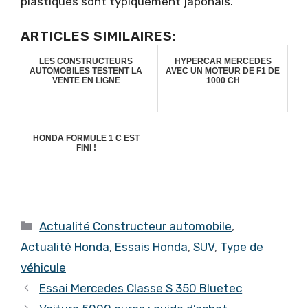
plastiques sont typiquement japonais.
ARTICLES SIMILAIRES:
LES CONSTRUCTEURS
HYPERCAR MERCEDES
AUTOMOBILES TESTENT LA
AVEC UN MOTEUR DE F1 DE
VENTE EN LIGNE
1000 CH
HONDA FORMULE 1 C EST
FINI !
Catégories
Actualité Constructeur automobile
,
Actualité Honda
,
Essais Honda
,
SUV
,
Type de
véhicule
Essai Mercedes Classe S 350 Bluetec