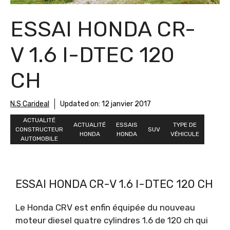
ESSAI HONDA CR-
V 1.6 I-DTEC 120
CH
N.S Carideal
Updated on:
12 janvier 2017
ACTUALITÉ
ACTUALITÉ
ESSAIS
TYPE DE
CONSTRUCTEUR
SUV
HONDA
HONDA
VÉHICULE
AUTOMOBILE
ESSAI HONDA CR-V 1.6 I-DTEC 120 CH
Le Honda CRV est enfin équipée du nouveau
moteur diesel quatre cylindres 1.6 de 120 ch qui