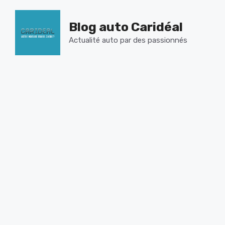
Aller
au
Blog auto Caridéal
contenu
Actualité auto par des passionnés