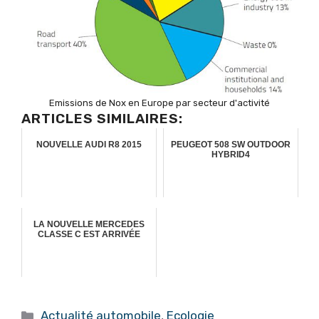
Emissions de Nox en Europe par secteur d'activité
ARTICLES SIMILAIRES:
NOUVELLE AUDI R8 2015
PEUGEOT 508 SW OUTDOOR
HYBRID4
LA NOUVELLE MERCEDES
CLASSE C EST ARRIVÉE
Catégories
Actualité automobile
,
Ecologie