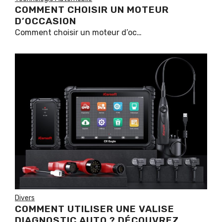
COMMENT CHOISIR UN MOTEUR
D’OCCASION
Comment choisir un moteur d’oc…
Divers
COMMENT UTILISER UNE VALISE
DIAGNOSTIC AUTO ? DÉCOUVREZ