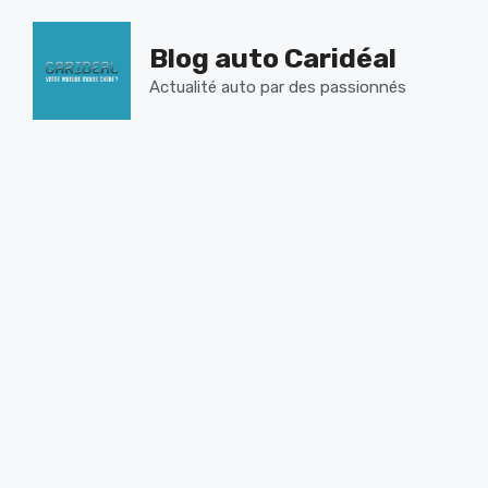
Aller
au
Blog auto Caridéal
contenu
Actualité auto par des passionnés