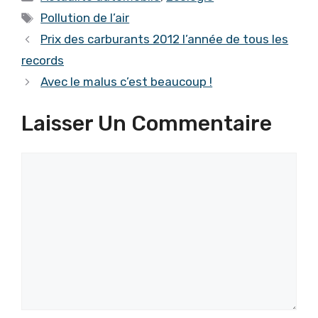
Étiquettes
Pollution de l’air
Prix des carburants 2012 l’année de tous les
records
Avec le malus c’est beaucoup !
Laisser Un Commentaire
Commentaire