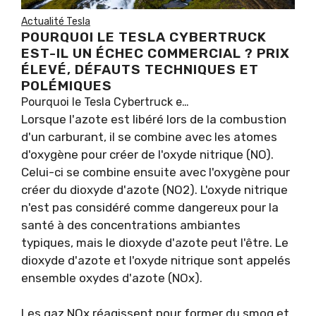
Actualité Tesla
POURQUOI LE TESLA CYBERTRUCK
EST-IL UN ÉCHEC COMMERCIAL ? PRIX
ÉLEVÉ, DÉFAUTS TECHNIQUES ET
POLÉMIQUES
Pourquoi le Tesla Cybertruck e…
Lorsque l'azote est libéré lors de la combustion
d'un carburant, il se combine avec les atomes
d'oxygène pour créer de l'oxyde nitrique (NO).
Celui-ci se combine ensuite avec l'oxygène pour
créer du dioxyde d'azote (NO2). L'oxyde nitrique
n'est pas considéré comme dangereux pour la
santé à des concentrations ambiantes
typiques, mais le dioxyde d'azote peut l'être. Le
dioxyde d'azote et l'oxyde nitrique sont appelés
ensemble oxydes d'azote (NOx).
Les gaz NOx réagissent pour former du smog et