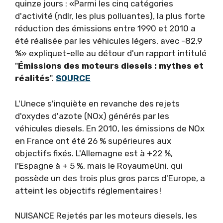
quinze jours : «Parmi les cinq catégo­ries
d'activité (ndlr, les plus polluantes), la plus forte
réduction des émissions entre 1990 et 2010 a
été réalisée par les véhicules légers, avec -82,9
%» explique­t-elle au détour d'un rapport intitulé
"
Émissions des moteurs diesels : mythes et
réalités
".
SOURCE
L'Unece s'inquiète en revanche des rejets
d'oxydes d'azote (NOx) générés par les
véhicules die­sels. En 2010, les émissions de NOx
en France ont été 26 % supérieures aux
objectifs fixés. L'Allemagne est à +22 %,
l'Espagne à + 5 %, mais le Royaume­Uni, qui
possède un des trois plus gros parcs d'Europe, a
atteint les objectifs réglementaires !
NUISANCE Rejetés par les moteurs diesels, les