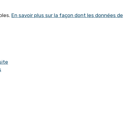
bles.
En savoir plus sur la façon dont les données de
site
s