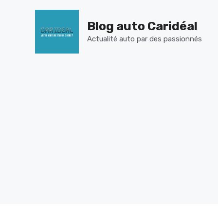
Aller
au
Blog auto Caridéal
contenu
Actualité auto par des passionnés