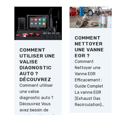
COMMENT
NETTOYER
UNE VANNE
COMMENT
EGR ?
UTILISER UNE
VALISE
Comment
DIAGNOSTIC
Nettoyer une
AUTO ?
Vanne EGR
DÉCOUVREZ
Efficacement :
Comment utiliser
Guide Complet
une valise
La vanne EGR
diagnostic auto ?
(Exhaust Gas
Découvrez Vous
Recirculation)…
avez besoin de