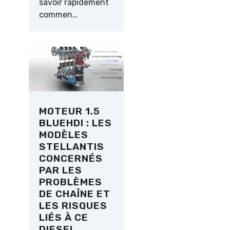
savoir rapidement
commen…
MOTEUR 1.5
BLUEHDI : LES
MODÈLES
STELLANTIS
CONCERNÉS
PAR LES
PROBLÈMES
DE CHAÎNE ET
LES RISQUES
LIÉS À CE
DIESEL