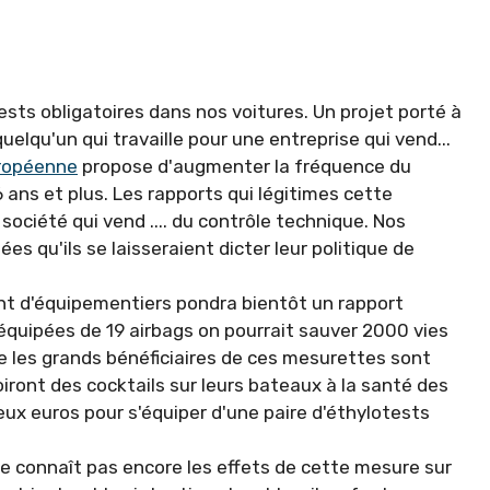
tests obligatoires dans nos voitures. Un projet porté à
elqu'un qui travaille pour une entreprise qui vend...
ropéenne
propose d'augmenter la fréquence du
 ans et plus. Les rapports qui légitimes cette
société qui vend .... du contrôle technique. Nos
es qu'ils se laisseraient dicter leur politique de
nt d'équipementiers pondra bientôt un rapport
équipées de 19 airbags on pourrait sauver 2000 vies
que les grands bénéficiaires de ces mesurettes sont
 boiront des cocktails sur leurs bateaux à la santé des
ux euros pour s'équiper d'une paire d'éthylotests
ne connaît pas encore les effets de cette mesure sur