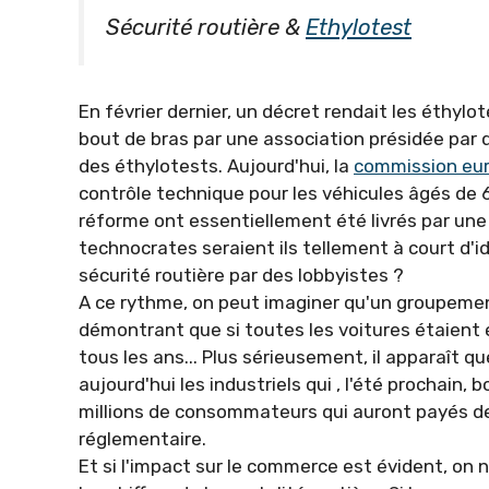
Sécurité routière &
Ethylotest
En février dernier, un décret rendait les éthylo
bout de bras par une association présidée par qu
des éthylotests. Aujourd'hui, la
commission eu
contrôle technique pour les véhicules âgés de 6
réforme ont essentiellement été livrés par une 
technocrates seraient ils tellement à court d'idé
sécurité routière par des lobbyistes ?
A ce rythme, on peut imaginer qu'un groupeme
démontrant que si toutes les voitures étaient 
tous les ans... Plus sérieusement, il apparaît 
aujourd'hui les industriels qui , l'été prochain,
millions de consommateurs qui auront payés de
réglementaire.
Et si l'impact sur le commerce est évident, on 