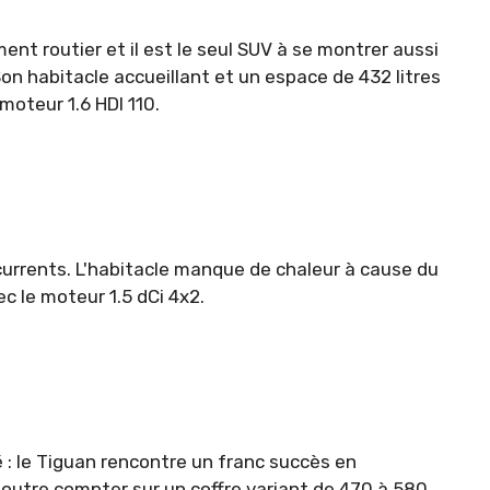
t routier et il est le seul SUV à se montrer aussi
Son habitacle accueillant et un espace de 432 litres
moteur 1.6 HDI 110.
ncurrents. L'habitacle manque de chaleur à cause du
ec le moteur 1.5 dCi 4x2.
 : le Tiguan rencontre un franc succès en
 outre compter sur un coffre variant de 470 à 580