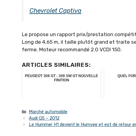
Chevrolet Captiva
Le propose un rapport prix/prestation compétit
Long de 4.65 m, il taille plutôt grand et trait
ferme. Moteur recommandé 2.0 VCDI 150.
ARTICLES SIMILAIRES:
PEUGEOT 308 GT - 308 SW GT NOUVELLE
QUEL FOR
FINITION
Catégories
Marché automobile
Audi Q5 – 2012
Le Hummer H1 devient le Humvee et est de retour e