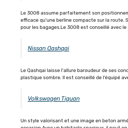
Le 3008 assume parfaitement son positionnemen
efficace qu'une berline compacte sur la route. 
pour les bagages.Le 3008 est conseillé avec le 
Nissan Qashqai
Le Qashqai laisse l'allure baroudeur de ses co
plastique sombre. Il est conseillé de l'équipé av
Volkswagen Tiguan
Un style valorisant et une image en beton armé
occasion.Avec un habitacle spacieux, il peut en