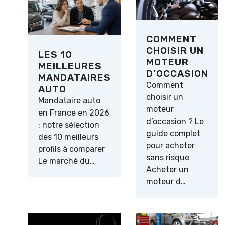
COMMENT
CHOISIR UN
LES 10
MOTEUR
MEILLEURES
D’OCCASION
MANDATAIRES
Comment
AUTO
choisir un
Mandataire auto
moteur
en France en 2026
d’occasion ? Le
: notre sélection
guide complet
des 10 meilleurs
pour acheter
profils à comparer
sans risque
Le marché du…
Acheter un
moteur d…