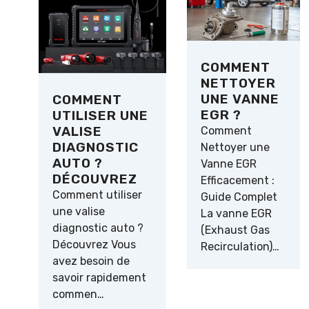
COMMENT
NETTOYER
UNE VANNE
COMMENT
EGR ?
UTILISER UNE
VALISE
Comment
DIAGNOSTIC
Nettoyer une
AUTO ?
Vanne EGR
DÉCOUVREZ
Efficacement :
Comment utiliser
Guide Complet
une valise
La vanne EGR
diagnostic auto ?
(Exhaust Gas
Découvrez Vous
Recirculation)…
avez besoin de
savoir rapidement
commen…