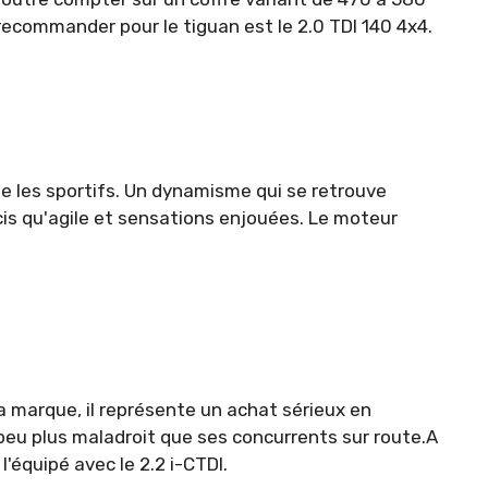
 recommander pour le tiguan est le 2.0 TDI 140 4x4.
ue les sportifs. Un dynamisme qui se retrouve
cis qu'agile et sensations enjouées. Le moteur
 sa marque, il représente un achat sérieux en
 peu plus maladroit que ses concurrents sur route.A
'équipé avec le 2.2 i-CTDI.