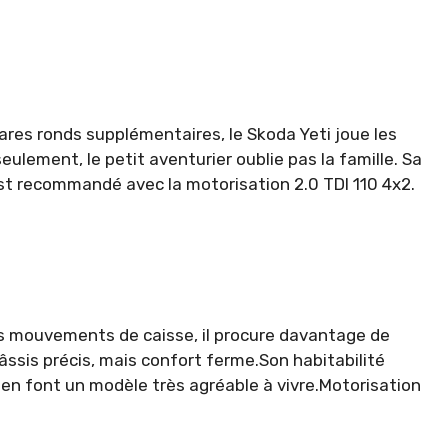
ares ronds supplémentaires, le Skoda Yeti joue les
lement, le petit aventurier oublie pas la famille. Sa
 est recommandé avec la motorisation 2.0 TDI 110 4x2.
ses mouvements de caisse, il procure davantage de
âssis précis, mais confort ferme.Son habitabilité
en font un modèle très agréable à vivre.Motorisation