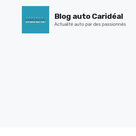
Aller
au
Blog auto Caridéal
contenu
Actualité auto par des passionnés