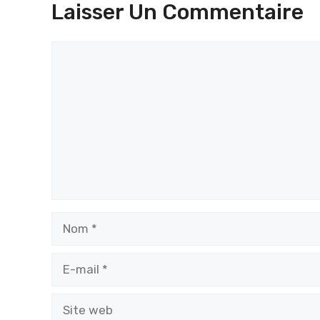
Laisser Un Commentaire
Commentaire
Nom
E-
mail
Site
web