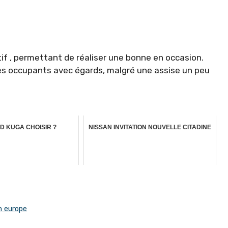
if , permettant de réaliser une bonne en occasion.
e ses occupants avec égards, malgré une assise un peu
D KUGA CHOISIR ?
NISSAN INVITATION NOUVELLE CITADINE
n europe