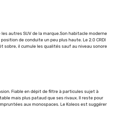
ue les autres SUV de la marque.Son habitacle moderne
 position de conduite un peu plus haute. Le 2.0 CRDI
ôt sobre, il cumule les qualités sauf au niveau sonore
on. Fiable en dépit de filtre à particules sujet à
table mais plus pataud que ses rivaux. Il reste pour
 empruntées aux monospaces. Le Koleos est suggérer