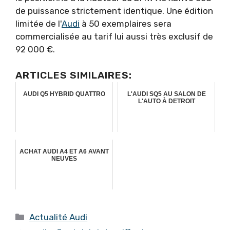
de puissance strictement identique. Une édition
limitée de l'
Audi
à 50 exemplaires sera
commercialisée au tarif lui aussi très exclusif de
92 000 €.
ARTICLES SIMILAIRES:
AUDI Q5 HYBRID QUATTRO
L'AUDI SQ5 AU SALON DE
L'AUTO À DETROIT
ACHAT AUDI A4 ET A6 AVANT
NEUVES
Catégories
Actualité Audi