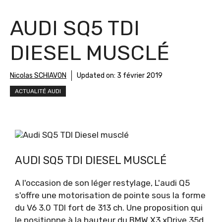
AUDI SQ5 TDI
DIESEL MUSCLÉ
Nicolas SCHIAVON
Updated on:
3 février 2019
ACTUALITÉ AUDI
Audi SQ5 TDI Diesel musclé
AUDI SQ5 TDI DIESEL MUSCLÉ
A l'occasion de son léger restylage, L'audi Q5
s'offre une motorisation de pointe sous la forme
du V6 3.0 TDI fort de 313 ch. Une proposition qui
le positionne à la hauteur du BMW X3 xDrive 35d