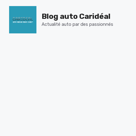
Aller
au
Blog auto Caridéal
contenu
Actualité auto par des passionnés