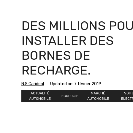
DES MILLIONS PO
INSTALLER DES
BORNES DE
RECHARGE.
N.S Carideal
Updated on:
7 février 2019
ACTUALITÉ
MARCHÉ
VOIT
ECOLOGIE
AUTOMOBILE
AUTOMOBILE
ÉLECT