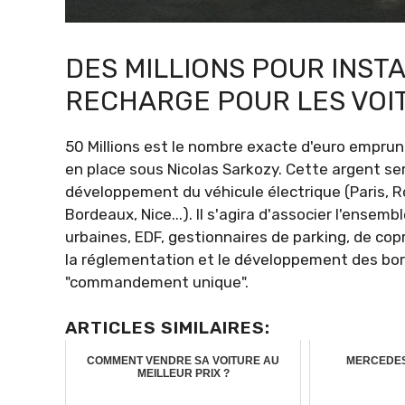
DES MILLIONS POUR INST
RECHARGE POUR LES VOI
50 Millions est le nombre exacte d'euro empru
en place sous Nicolas Sarkozy. Cette argent serv
développement du véhicule électrique (Paris, 
Bordeaux, Nice...). Il s'agira d'associer l'ensem
urbaines, EDF, gestionnaires de parking, de copr
la réglementation et le développement des bor
"commandement unique".
ARTICLES SIMILAIRES:
COMMENT VENDRE SA VOITURE AU
MERCEDES
MEILLEUR PRIX ?