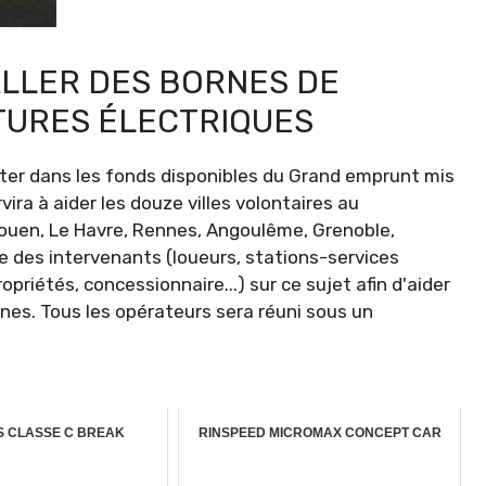
ALLER DES BORNES DE
TURES ÉLECTRIQUES
nter dans les fonds disponibles du Grand emprunt mis
ira à aider les douze villes volontaires au
Rouen, Le Havre, Rennes, Angoulême, Grenoble,
ble des intervenants (loueurs, stations-services
opriétés, concessionnaire...) sur ce sujet afin d'aider
nes. Tous les opérateurs sera réuni sous un
 CLASSE C BREAK
RINSPEED MICROMAX CONCEPT CAR