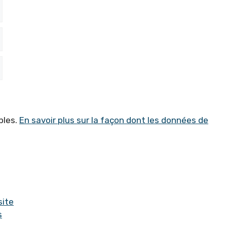
bles.
En savoir plus sur la façon dont les données de
site
s