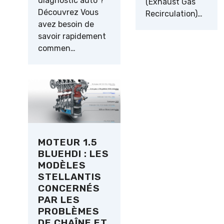
diagnostic auto ?
(Exhaust Gas
Découvrez Vous
Recirculation)…
avez besoin de
savoir rapidement
commen…
MOTEUR 1.5
BLUEHDI : LES
MODÈLES
STELLANTIS
CONCERNÉS
PAR LES
PROBLÈMES
DE CHAÎNE ET