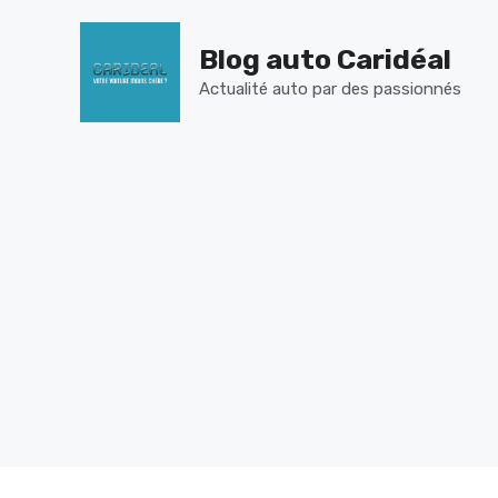
Aller
au
Blog auto Caridéal
contenu
Actualité auto par des passionnés