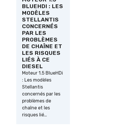
BLUEHDI : LES
MODÈLES
STELLANTIS
CONCERNÉS
PAR LES
PROBLÈMES
DE CHAÎNE ET
LES RISQUES
LIÉS À CE
DIESEL
Moteur 1.5 BlueHDi
: Les modèles
Stellantis
concernés par les
problèmes de
chaîne et les
risques lié…