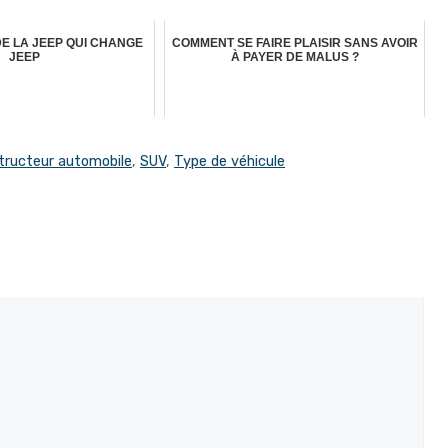
E LA JEEP QUI CHANGE
COMMENT SE FAIRE PLAISIR SANS AVOIR
JEEP
À PAYER DE MALUS ?
tructeur automobile
,
SUV
,
Type de véhicule