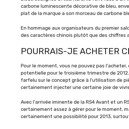
carbone luminescente décorative de bleu, envel
plat de la marque a son morceau de carbone bl
En hommage aux organisateurs du premier salon 
des caractères chinois plutôt que des chiffres
POURRAIS-JE ACHETER CE
Pour le moment, vous ne pouvez pas l'acheter, e
potentielle pour le troisième trimestre de 2012. 
farfelu sur le concept grâce à l'utilisation de
certainement injecter une certaine joie de viv
Avec l'arrivée iminente de la RS4 Avant et un R
certainement assez à gérer pour le moment, m
certainement une possibilité pour 2013, surtou