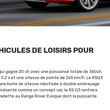
ÉHICULES DE LOISIRS POUR
S qui gagne 20 ch avec une puissance totale de 360ch.
 5.2 s et une vitesse de pointe de 265 km/h. Le RSQ3
t une boite de vitesse robotisée à double embrayage
présenté comme un concept car, le RS Q3 rentrera
la vedette au Range Rover Evoque dont la puissante