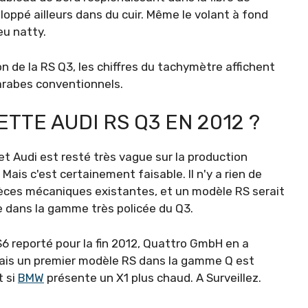
oppé ailleurs dans du cuir. Même le volant à fond
eu natty.
de la RS Q3, les chiffres du tachymètre affichent
 arabes conventionnels.
TTE AUDI RS Q3 EN 2012 ?
t Audi est resté très vague sur la production
Mais c'est certainement faisable. Il n'y a rien de
 pièces mécaniques existantes, et un modèle RS serait
re dans la gamme très policée du Q3.
S6 reporté pour la fin 2012, Quattro GmbH en a
ais un premier modèle RS dans la gamme Q est
t si
BMW
présente un X1 plus chaud. A Surveillez.