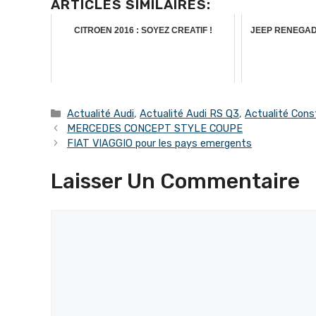
ARTICLES SIMILAIRES:
CITROEN 2016 : SOYEZ CREATIF !
JEEP RENEGAD
Catégories
Actualité Audi
,
Actualité Audi RS Q3
,
Actualité Cons
MERCEDES CONCEPT STYLE COUPE
FIAT VIAGGIO pour les pays emergents
Laisser Un Commentaire
Commentaire