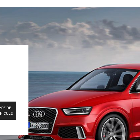
YPE DE
HICULE