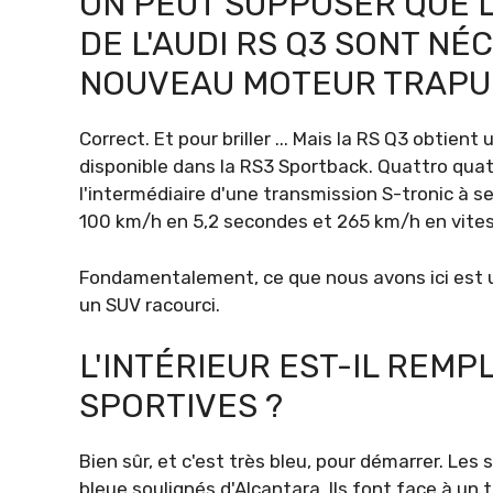
ON PEUT SUPPOSER QUE L
DE L'AUDI RS Q3 SONT NÉ
NOUVEAU MOTEUR TRAPU
Correct. Et pour briller ... Mais la RS Q3 obtient
disponible dans la RS3 Sportback. Quattro quatr
l'intermédiaire d'une transmission S-tronic à s
100 km/h en 5,2 secondes et 265 km/h en vites
Fondamentalement, ce que nous avons ici est 
un SUV racourci.
L'INTÉRIEUR EST-IL REMPL
SPORTIVES ?
Bien sûr, et c'est très bleu, pour démarrer. Le
bleue soulignés d'Alcantara. Ils font face à un 