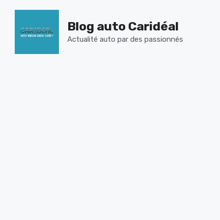
Aller
au
Blog auto Caridéal
contenu
Actualité auto par des passionnés