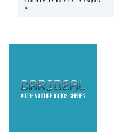
problèmes de chaîne et les risques
lié…