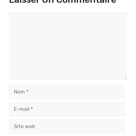
Commentaire
Nom
E-
mail
Site
web