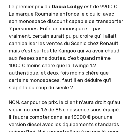
Le premier prix du
Dacia Lodgy
est de 9900 €.
La marque Roumaine enfonce le clou ici avec
son monospace discount capable de transporter
7 personnes. Enfin un monospace ... pas
vraiment, certain aurait pu pu croire qu'il allait
cannibaliser les ventes du Scenic chez Renault,
mais c'est surtout le Kangoo qui va avoir chaud
aux fesses sans doutes. c'est quand même
1000 € moins chère que la Twingo 1.2
authentique, et deux fois moins chère que
certains monospaces. faut il en déduire qu'il
s'agit là du coup du siècle ?
NON, car pour ce prix, le client n'aura droit qu'au
vieux moteur 1.6 de 85 ch essence sous équipé.
Il faudra compter dans les 13000 € pour une
version diesel avec les équipements standards
aujourd'hui. Mais quand même à ce prix là, pour