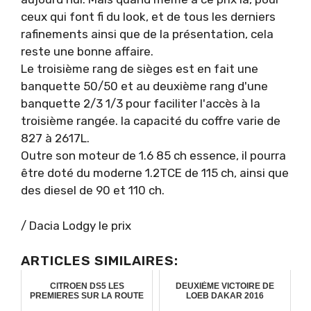
ceux qui font fi du look, et de tous les derniers
rafinements ainsi que de la présentation, cela
reste une bonne affaire.
Le troisième rang de sièges est en fait une
banquette 50/50 et au deuxième rang d'une
banquette 2/3 1/3 pour faciliter l'accès à la
troisième rangée. la capacité du coffre varie de
827 à 2617L.
Outre son moteur de 1.6 85 ch essence, il pourra
être doté du moderne 1.2TCE de 115 ch, ainsi que
des diesel de 90 et 110 ch.
/ Dacia Lodgy le prix
ARTICLES SIMILAIRES:
CITROEN DS5 LES
DEUXIÈME VICTOIRE DE
PREMIERES SUR LA ROUTE
LOEB DAKAR 2016