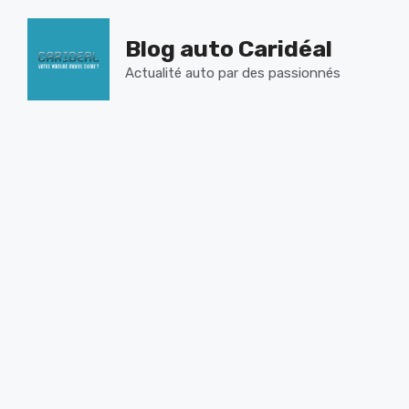
Aller
au
Blog auto Caridéal
contenu
Actualité auto par des passionnés