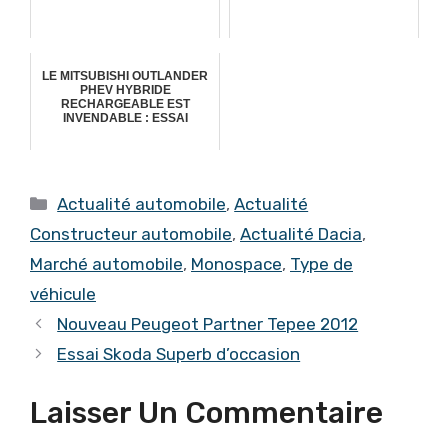
LE MITSUBISHI OUTLANDER
PHEV HYBRIDE
RECHARGEABLE EST
INVENDABLE : ESSAI
Catégories
Actualité automobile
,
Actualité
Constructeur automobile
,
Actualité Dacia
,
Marché automobile
,
Monospace
,
Type de
véhicule
Nouveau Peugeot Partner Tepee 2012
Essai Skoda Superb d’occasion
Laisser Un Commentaire