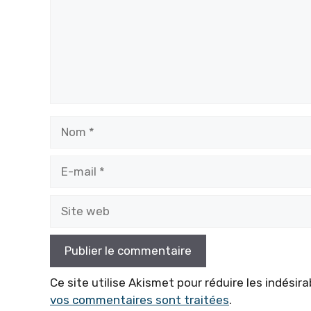
Nom
E-
mail
Site
web
Ce site utilise Akismet pour réduire les indésira
vos commentaires sont traitées
.