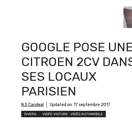
GOOGLE POSE UN
CITROEN 2CV DAN
SES LOCAUX
PARISIEN
N.S Carideal
Updated on:
17 septembre 2017
DIVERS
VIDÉO VOITURE : VIDÉO AUTOMOBILE