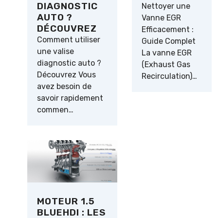
DIAGNOSTIC
Nettoyer une
AUTO ?
Vanne EGR
DÉCOUVREZ
Efficacement :
Comment utiliser
Guide Complet
une valise
La vanne EGR
diagnostic auto ?
(Exhaust Gas
Découvrez Vous
Recirculation)…
avez besoin de
savoir rapidement
commen…
MOTEUR 1.5
BLUEHDI : LES