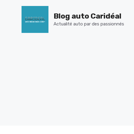
Aller
au
Blog auto Caridéal
contenu
Actualité auto par des passionnés