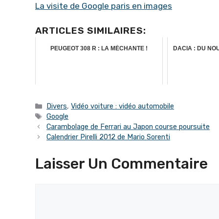
La visite de Google paris en images
ARTICLES SIMILAIRES:
PEUGEOT 308 R : LA MÉCHANTE !
DACIA : DU N
Catégories
Divers
,
Vidéo voiture : vidéo automobile
Étiquettes
Google
Carambolage de Ferrari au Japon course poursuite
Calendrier Pirelli 2012 de Mario Sorenti
Laisser Un Commentaire
Commentaire