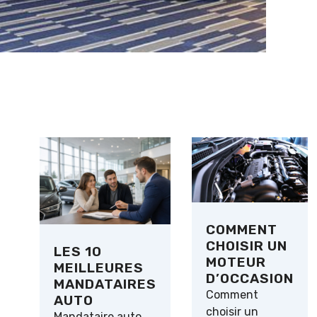
COMMENT
CHOISIR UN
LES 10
MOTEUR
MEILLEURES
D’OCCASION
MANDATAIRES
Comment
AUTO
choisir un
Mandataire auto