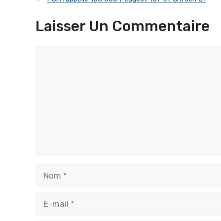
Laisser Un Commentaire
Commentaire
Nom
E-
mail