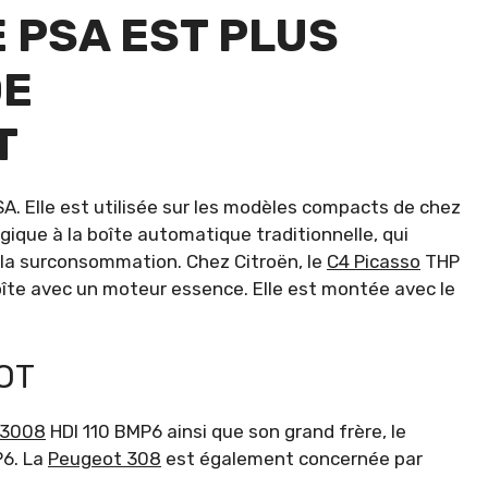
E PSA EST PLUS
DE
T
A. Elle est utilisée sur les modèles compacts de chez
gique à la boîte automatique traditionnelle, qui
la surconsommation. Chez Citroën, le
C4 Picasso
THP
boîte avec un moteur essence. Elle est montée avec le
OT
 3008
HDI 110 BMP6 ainsi que son grand frère, le
P6. La
Peugeot 308
est également concernée par