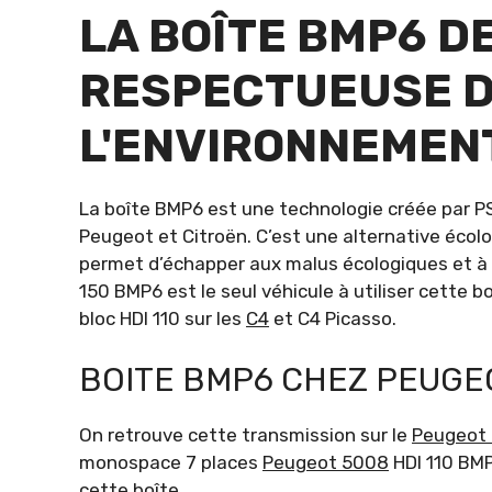
LA BOÎTE BMP6 D
RESPECTUEUSE 
L'ENVIRONNEMEN
La boîte BMP6 est une technologie créée par PS
Peugeot et Citroën. C’est une alternative écolo
permet d’échapper aux malus écologiques et à 
150 BMP6 est le seul véhicule à utiliser cette 
bloc HDI 110 sur les
C4
et C4 Picasso.
BOITE BMP6 CHEZ PEUGE
On retrouve cette transmission sur le
Peugeot
monospace 7 places
Peugeot 5008
HDI 110 BM
cette boîte.