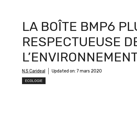
LA BOÎTE BMP6 PL
RESPECTUEUSE D
L’ENVIRONNEMEN
N.S Carideal
Updated on:
7 mars 2020
ECOLOGIE