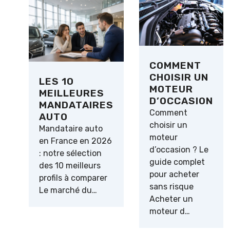
COMMENT
CHOISIR UN
LES 10
MOTEUR
MEILLEURES
D’OCCASION
MANDATAIRES
Comment
AUTO
choisir un
Mandataire auto
moteur
en France en 2026
d’occasion ? Le
: notre sélection
guide complet
des 10 meilleurs
pour acheter
profils à comparer
sans risque
Le marché du…
Acheter un
moteur d…