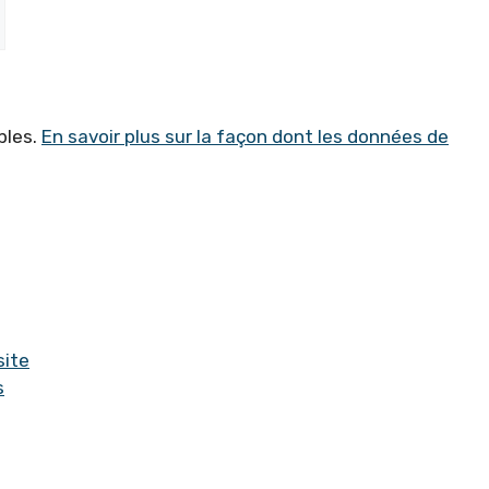
bles.
En savoir plus sur la façon dont les données de
site
s