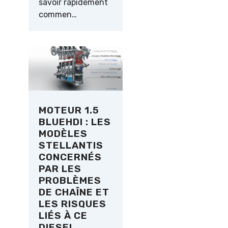
savoir rapidement
commen…
MOTEUR 1.5
BLUEHDI : LES
MODÈLES
STELLANTIS
CONCERNÉS
PAR LES
PROBLÈMES
DE CHAÎNE ET
LES RISQUES
LIÉS À CE
DIESEL