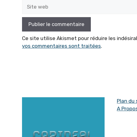
Site
web
Ce site utilise Akismet pour réduire les indésira
vos commentaires sont traitées
.
Plan du 
A Propo