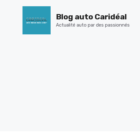
Aller
au
Blog auto Caridéal
contenu
Actualité auto par des passionnés