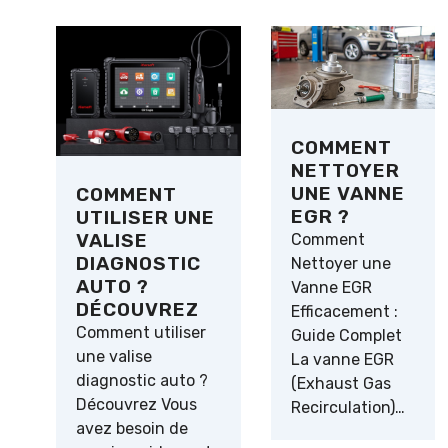
COMMENT
NETTOYER
UNE VANNE
COMMENT
EGR ?
UTILISER UNE
VALISE
Comment
DIAGNOSTIC
Nettoyer une
AUTO ?
Vanne EGR
DÉCOUVREZ
Efficacement :
Comment utiliser
Guide Complet
une valise
La vanne EGR
diagnostic auto ?
(Exhaust Gas
Découvrez Vous
Recirculation)…
avez besoin de