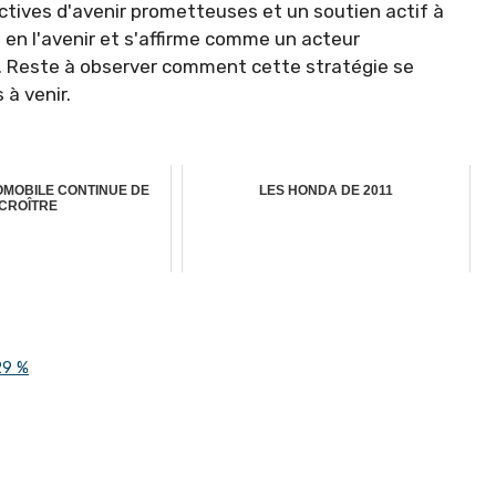
ctives d'avenir prometteuses et un soutien actif à
e en l'avenir et s'affirme comme un acteur
. Reste à observer comment cette stratégie se
à venir.
OMOBILE CONTINUE DE
LES HONDA DE 2011
CROÎTRE
29 %