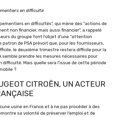
entiers en difficulté
pementiers en difficultés", qui mène des "actions de
ent non financier, mais aussi financier", a rappelé
sseurs du groupe font l'objet d'une "attention
Le patron de PSA prévoit que, pour les fournisseurs,
icile, le deuxième trimestre restera difficile pour la
PSA semble prendre les mesures nécessaires pour
 difficulté. Mais quelle sera l'issue de cette période
mobile ?
UGEOT CITROËN, UN ACTEUR
RANÇAISE
une usine en France et à ne pas procéder à des
montre sa volonté de préserver l'emploi et de