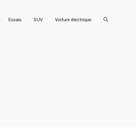
Essais
SUV
Voiture électrique