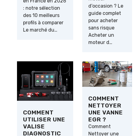
en France en 2026
d’occasion ? Le
: notre sélection
guide complet
des 10 meilleurs
pour acheter
profils à comparer
sans risque
Le marché du…
Acheter un
moteur d…
COMMENT
NETTOYER
UNE VANNE
COMMENT
EGR ?
UTILISER UNE
VALISE
Comment
DIAGNOSTIC
Nettoyer une