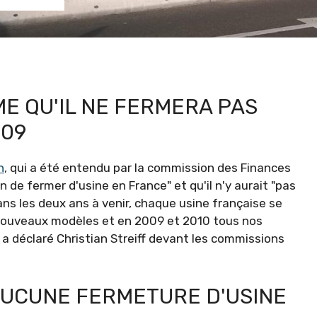
E QU'IL NE FERMERA PAS
009
n
, qui a été entendu par la commission des Finances
on de fermer d'usine en France" et qu'il n'y aurait "pas
ns les deux ans à venir, chaque usine française se
s nouveaux modèles et en 2009 et 2010 tous nos
 a déclaré Christian Streiff devant les commissions
AUCUNE FERMETURE D'USINE