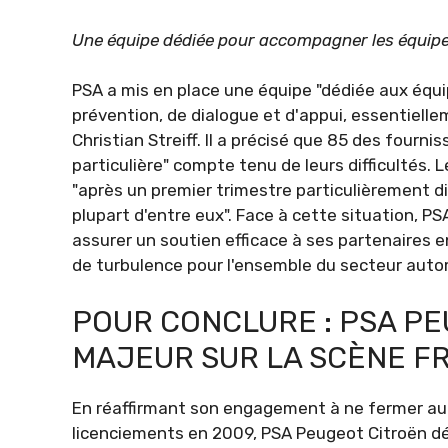
Une équipe dédiée pour accompagner les équipem
PSA a mis en place une équipe "dédiée aux équi
prévention, de dialogue et d'appui, essentiellem
Christian Streiff. Il a précisé que 85 des fourni
particulière" compte tenu de leurs difficultés. 
"après un premier trimestre particulièrement diff
plupart d'entre eux". Face à cette situation, 
assurer un soutien efficace à ses partenaires en
de turbulence pour l'ensemble du secteur auto
POUR CONCLURE : PSA PE
MAJEUR SUR LA SCÈNE F
En réaffirmant son engagement à ne fermer auc
licenciements en 2009, PSA Peugeot Citroën dé