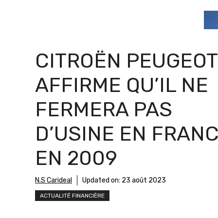
CITROËN PEUGEOT
AFFIRME QU’IL NE
FERMERA PAS
D’USINE EN FRAN
EN 2009
N.S Carideal
Updated on:
23 août 2023
ACTUALITÉ FINANCIÈRE