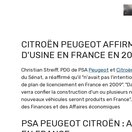
CITROËN PEUGEOT AFFIRM
D'USINE EN FRANCE EN 2
Christian Streiff, PDG de PSA
Peugeot
et
Citroë
du Sénat, a réaffirmé qu'il "n'avait pas l'intenti
de plan de licenciement en France en 2009". "Da
verra confier la construction d'un ou plusieur
nouveaux véhicules seront produits en France",
des Finances et des Affaires économiques
PSA PEUGEOT CITROËN : 