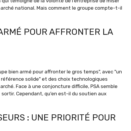
 qui témoigne de la volonté de l'entreprise de miser
e marché national. Mais comment le groupe compte-t-il
ARMÉ POUR AFFRONTER LA
oupe bien armé pour affronter le gros temps", avec "un
référence solide" et des choix technologiques
marché. Face à une conjoncture difficile, PSA semble
 sortir. Cependant, qu'en est-il du soutien aux
SEURS : UNE PRIORITÉ POUR