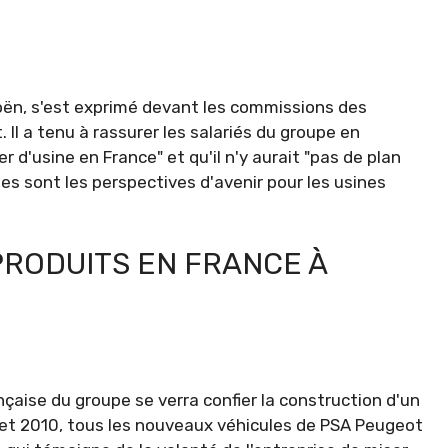
roën, s'est exprimé devant les commissions des
Il a tenu à rassurer les salariés du groupe en
r d'usine en France" et qu'il n'y aurait "pas de plan
les sont les perspectives d'avenir pour les usines
RODUITS EN FRANCE À
çaise du groupe se verra confier la construction d'un
 et 2010, tous les nouveaux véhicules de PSA Peugeot