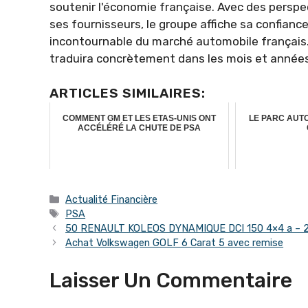
soutenir l'économie française. Avec des perspe
ses fournisseurs, le groupe affiche sa confianc
incontournable du marché automobile français
traduira concrètement dans les mois et années 
ARTICLES SIMILAIRES:
COMMENT GM ET LES ETAS-UNIS ONT
LE PARC AUT
ACCÉLÉRÉ LA CHUTE DE PSA
Catégories
Actualité Financière
Étiquettes
PSA
50 RENAULT KOLEOS DYNAMIQUE DCI 150 4×4 a – 
Achat Volkswagen GOLF 6 Carat 5 avec remise
Laisser Un Commentaire