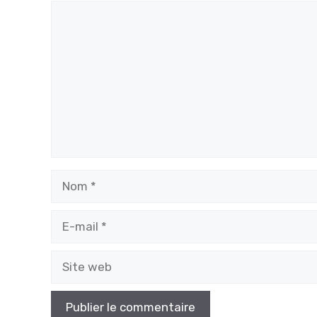
Commentaire
Nom
E-
mail
Site
web