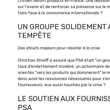
Citroën seront produits en France. Une décision
sur l'avenir et de renforcer sa présence sur l
faire face à la concurrence internationale ?
UN GROUPE SOLIDEMENT 
TEMPÊTE
Des atouts majeurs pour résister à la crise
Christian Streiff a assuré que PSA était "un gr
taux d'endettement modéré, un actionnaire de 
orientés "vers les produits qui domineront" le 
donc avoir les ressources nécessaires pour s'en
fournisseurs, eux aussi touchés par la crise ?
LE SOUTIEN AUX FOURNIS
PSA