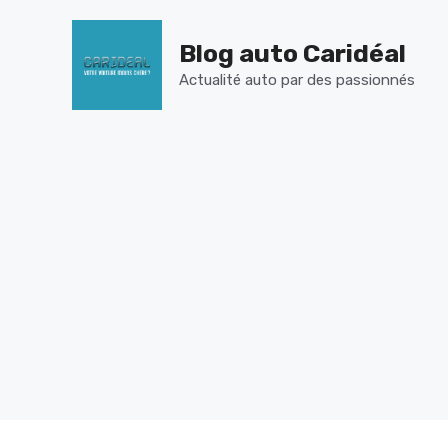
Aller
au
Blog auto Caridéal
contenu
Actualité auto par des passionnés