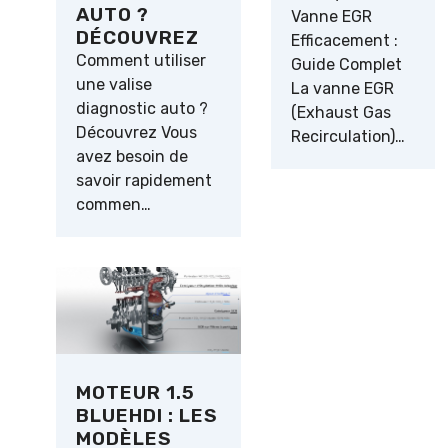
AUTO ?
Vanne EGR
DÉCOUVREZ
Efficacement :
Comment utiliser
Guide Complet
une valise
La vanne EGR
diagnostic auto ?
(Exhaust Gas
Découvrez Vous
Recirculation)…
avez besoin de
savoir rapidement
commen…
MOTEUR 1.5
BLUEHDI : LES
MODÈLES