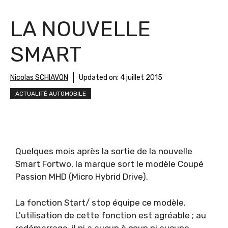
LA NOUVELLE
SMART
Nicolas SCHIAVON
Updated on:
4 juillet 2015
ACTUALITÉ AUTOMOBILE
Quelques mois après la sortie de la nouvelle
Smart Fortwo, la marque sort le modèle Coupé
Passion MHD (Micro Hybrid Drive).
La fonction Start/ stop équipe ce modèle.
L'utilisation de cette fonction est agréable ; au
redémarrage, il ni a aucun à coup ni aucune