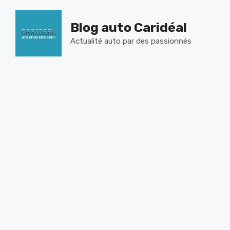
Aller
au
Blog auto Caridéal
contenu
Actualité auto par des passionnés