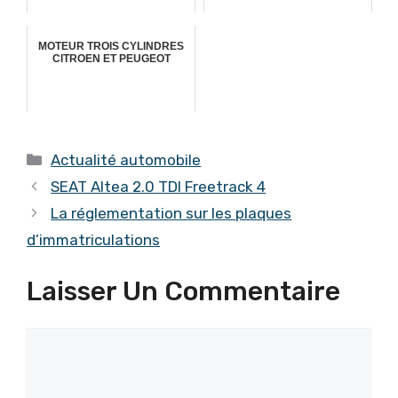
MOTEUR TROIS CYLINDRES
CITROEN ET PEUGEOT
Catégories
Actualité automobile
SEAT Altea 2.0 TDI Freetrack 4
La réglementation sur les plaques
d’immatriculations
Laisser Un Commentaire
Commentaire