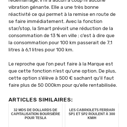
vibration génante. Elle a une très bonne
réactivité ce qui permet à la remise en route de
se faire immédiatement. Avec la fonction
star/stop, la Smart prévoit une réduction de la
consommation de 13 % en ville ; c'est à dire que
la consommation pour 100 km passerait de 7,1
litres à 6,1 litres pour 100 km.
Le reproche que l'on peut faire à la Marque est
que cette fonction n'est qu'une option. De plus,
cette option s'élève à 500 € sachant qu'il faut
faire plus de 50 000km pour qu'elle rentabilisée.
ARTICLES SIMILAIRES:
32 MDS DE DOLLARDS DE
LES CABRIOLETS FERRARI
CAPITALISATION BOURSIÈRE
SP1 ET SP2 ROULENT À 300
POUR TESLA
KM/H