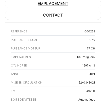
EMPLACEMENT
CONTACT
RÉFÉRENCE
000259
PUISSANCE FISCALE
9 cv
PUISSANCE MOTEUR
177 CH
EMPLACEMENT
DS Périgueux
CYLINDRÉE
1997 cm3
ANNÉE
2021
MISE EN CIRCULATION
22-03-2021
KM
49250
BOITE DE VITESSE
Automatique