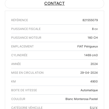
CONTACT
RÉFÉRENCE
821555079
PUISSANCE FISCALE
8 cv
PUISSANCE MOTEUR
160 CH
EMPLACEMENT
FIAT Périgueux
CYLINDRÉE
1469 cm3
ANNÉE
2024
MISE EN CIRCULATION
29-04-2024
KM
4900
BOITE DE VITESSE
Automatique
COULEUR
Blanc Monterosa Pastel
CATÉGORIE VÉHICULE
S.U.V.