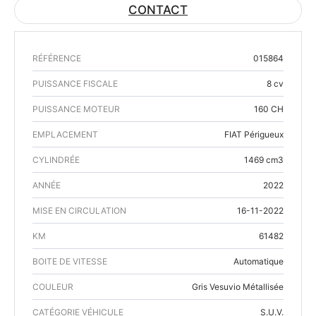
CONTACT
RÉFÉRENCE
015864
PUISSANCE FISCALE
8 cv
PUISSANCE MOTEUR
160 CH
EMPLACEMENT
FIAT Périgueux
CYLINDRÉE
1469 cm3
ANNÉE
2022
MISE EN CIRCULATION
16-11-2022
KM
61482
BOITE DE VITESSE
Automatique
COULEUR
Gris Vesuvio Métallisée
CATÉGORIE VÉHICULE
S.U.V.