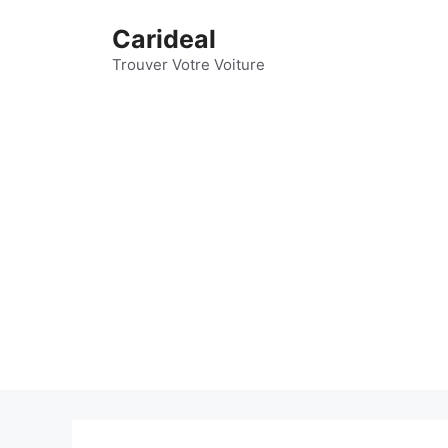
Aller
Carideal
au
contenu
Trouver Votre Voiture