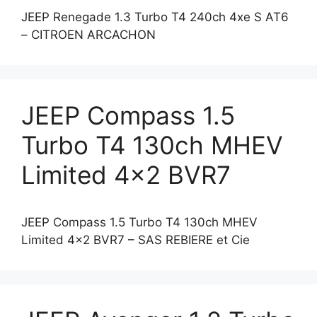
JEEP Renegade 1.3 Turbo T4 240ch 4xe S AT6
– CITROEN ARCACHON
JEEP Compass 1.5
Turbo T4 130ch MHEV
Limited 4×2 BVR7
JEEP Compass 1.5 Turbo T4 130ch MHEV
Limited 4×2 BVR7 – SAS REBIERE et Cie