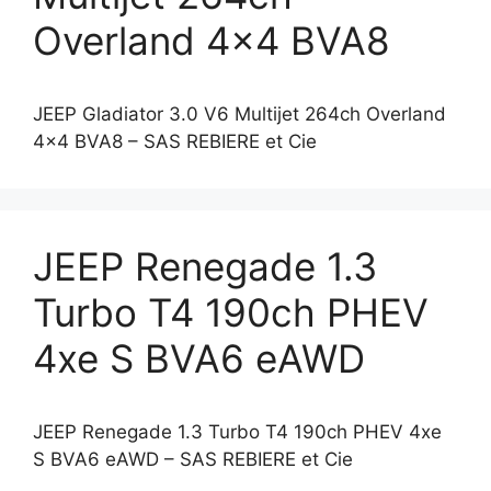
Overland 4×4 BVA8
JEEP Gladiator 3.0 V6 Multijet 264ch Overland
4×4 BVA8 – SAS REBIERE et Cie
JEEP Renegade 1.3
Turbo T4 190ch PHEV
4xe S BVA6 eAWD
JEEP Renegade 1.3 Turbo T4 190ch PHEV 4xe
S BVA6 eAWD – SAS REBIERE et Cie