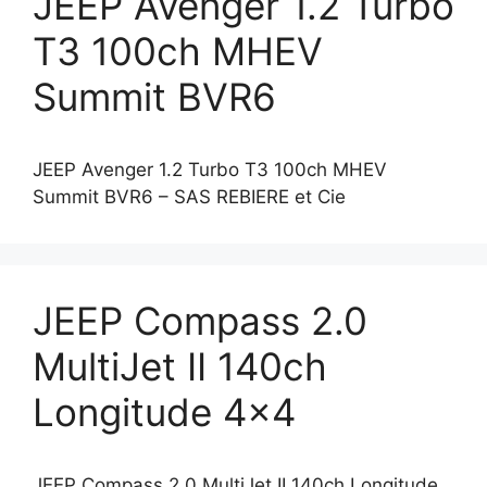
JEEP Avenger 1.2 Turbo
T3 100ch MHEV
Summit BVR6
JEEP Avenger 1.2 Turbo T3 100ch MHEV
Summit BVR6 – SAS REBIERE et Cie
JEEP Compass 2.0
MultiJet II 140ch
Longitude 4×4
JEEP Compass 2.0 MultiJet II 140ch Longitude