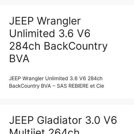
JEEP Wrangler
Unlimited 3.6 V6
284ch BackCountry
BVA
JEEP Wrangler Unlimited 3.6 V6 284ch
BackCountry BVA – SAS REBIERE et Cie
JEEP Gladiator 3.0 V6
Multijet 264ch