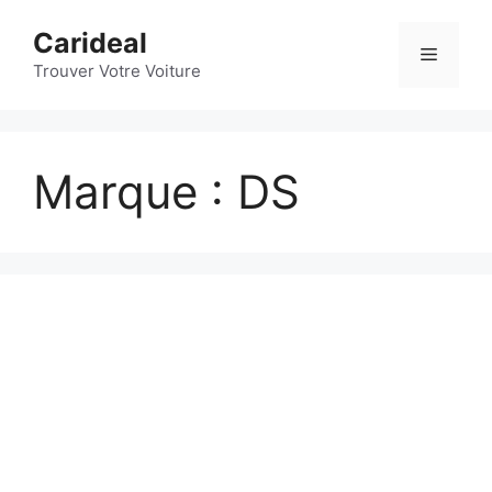
Aller
Carideal
au
Menu
contenu
Trouver Votre Voiture
Marque :
DS