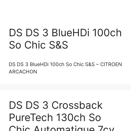
DS DS 3 BlueHDi 100ch
So Chic S&S
DS DS 3 BlueHDi 100ch So Chic S&S – CITROEN
ARCACHON
DS DS 3 Crossback
PureTech 130ch So
Chic Automatique 7cv