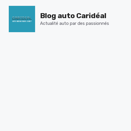
Aller
au
Blog auto Caridéal
contenu
Actualité auto par des passionnés