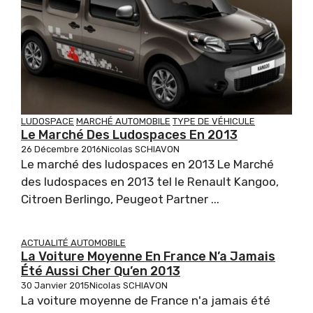
LUDOSPACE
MARCHÉ AUTOMOBILE
TYPE DE VÉHICULE
Le Marché Des Ludospaces En 2013
26 Décembre 2016
Nicolas SCHIAVON
Le marché des ludospaces en 2013 Le Marché
des ludospaces en 2013 tel le Renault Kangoo,
Citroen Berlingo, Peugeot Partner ...
ACTUALITÉ AUTOMOBILE
La Voiture Moyenne En France N’a Jamais
Été Aussi Cher Qu’en 2013
30 Janvier 2015
Nicolas SCHIAVON
La voiture moyenne de France n'a jamais été