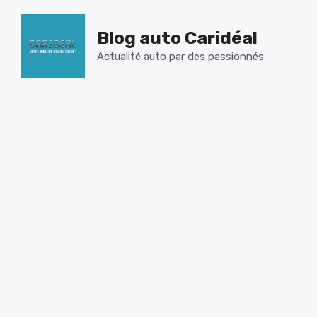
Aller
au
Blog auto Caridéal
contenu
Actualité auto par des passionnés