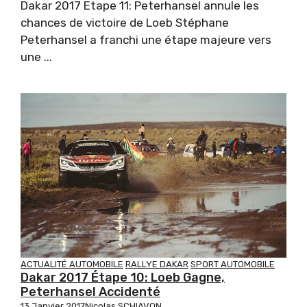
Dakar 2017 Etape 11: Peterhansel annule les
chances de victoire de Loeb Stéphane
Peterhansel a franchi une étape majeure vers
une ...
ACTUALITÉ AUTOMOBILE
RALLYE DAKAR
SPORT AUTOMOBILE
Dakar 2017 Étape 10: Loeb Gagne,
Peterhansel Accidenté
13 Janvier 2017
Nicolas SCHIAVON