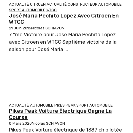
ACTUALITÉ CITROEN
ACTUALITÉ CONSTRUCTEUR AUTOMOBILE
SPORT AUTOMOBILE
WTCC
José Maria Pechito Lopez Avec Citroen En
WTCC
21 Juin 2016
Nicolas SCHIAVON
7 °me Victoire pour José Maria Pechito Lopez
avec Citroen en WTCC Septième victoire de la
saison pour José Maria ...
ACTUALITÉ AUTOMOBILE
PIKES PEAK
SPORT AUTOMOBILE
Pikes Peak Voiture Électrique Gagne La
Course
8 Mars 2020
Nicolas SCHIAVON
Pikes Peak Voiture électrique de 1387 ch pilotée