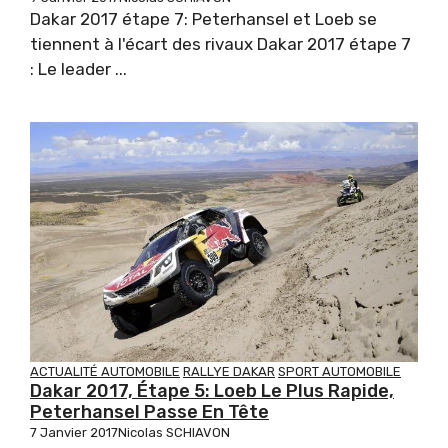
Dakar 2017 étape 7: Peterhansel et Loeb se
tiennent à l'écart des rivaux Dakar 2017 étape 7
: Le leader ...
ACTUALITÉ AUTOMOBILE
RALLYE DAKAR
SPORT AUTOMOBILE
Dakar 2017, Étape 5: Loeb Le Plus Rapide,
Peterhansel Passe En Tête
7 Janvier 2017
Nicolas SCHIAVON