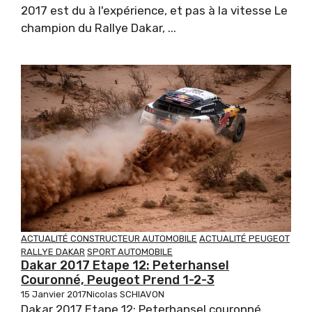
2017 est du à l'expérience, et pas à la vitesse Le
champion du Rallye Dakar, ...
ACTUALITÉ CONSTRUCTEUR AUTOMOBILE
ACTUALITÉ PEUGEOT
RALLYE DAKAR
SPORT AUTOMOBILE
Dakar 2017 Etape 12: Peterhansel
Couronné, Peugeot Prend 1-2-3
15 Janvier 2017
Nicolas SCHIAVON
Dakar 2017 Etape 12: Peterhansel couronné,