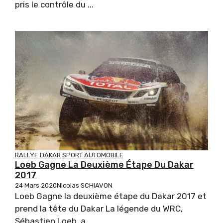
pris le contrôle du ...
RALLYE DAKAR
SPORT AUTOMOBILE
Loeb Gagne La Deuxième Étape Du Dakar
2017
24 Mars 2020
Nicolas SCHIAVON
Loeb Gagne la deuxième étape du Dakar 2017 et
prend la tête du Dakar La légende du WRC,
Sébastien Loeb, a ...