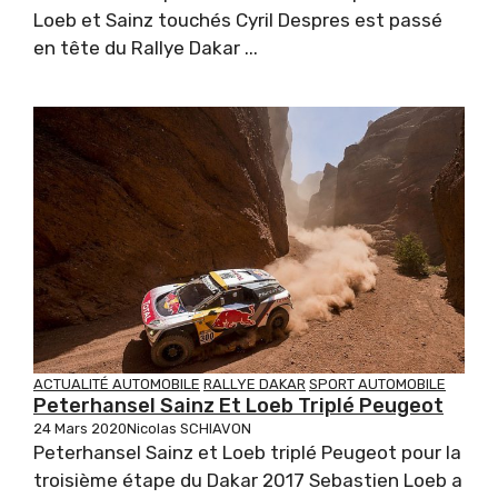
Loeb et Sainz touchés Cyril Despres est passé
en tête du Rallye Dakar ...
ACTUALITÉ AUTOMOBILE
RALLYE DAKAR
SPORT AUTOMOBILE
Peterhansel Sainz Et Loeb Triplé Peugeot
24 Mars 2020
Nicolas SCHIAVON
Peterhansel Sainz et Loeb triplé Peugeot pour la
troisième étape du Dakar 2017 Sebastien Loeb a