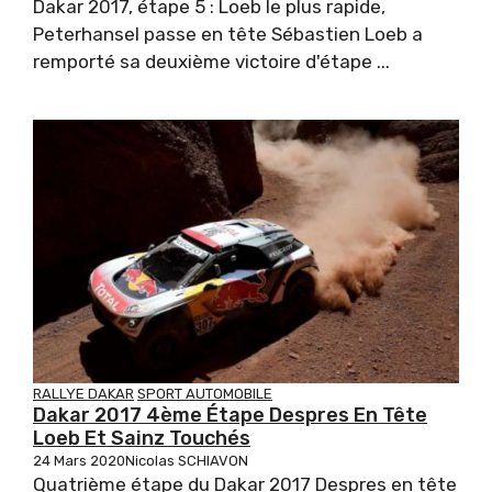
Dakar 2017, étape 5 : Loeb le plus rapide,
Peterhansel passe en tête Sébastien Loeb a
remporté sa deuxième victoire d'étape ...
RALLYE DAKAR
SPORT AUTOMOBILE
Dakar 2017 4ème Étape Despres En Tête
Loeb Et Sainz Touchés
24 Mars 2020
Nicolas SCHIAVON
Quatrième étape du Dakar 2017 Despres en tête