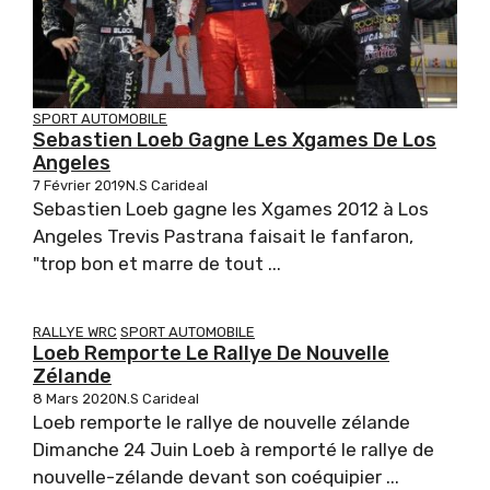
SPORT AUTOMOBILE
Sebastien Loeb Gagne Les Xgames De Los
Angeles
7 Février 2019
N.S Carideal
Sebastien Loeb gagne les Xgames 2012 à Los
Angeles Trevis Pastrana faisait le fanfaron,
"trop bon et marre de tout ...
RALLYE WRC
SPORT AUTOMOBILE
Loeb Remporte Le Rallye De Nouvelle
Zélande
8 Mars 2020
N.S Carideal
Loeb remporte le rallye de nouvelle zélande
Dimanche 24 Juin Loeb à remporté le rallye de
nouvelle-zélande devant son coéquipier ...