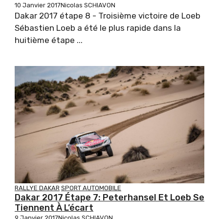
10 Janvier 2017
Nicolas SCHIAVON
Dakar 2017 étape 8 - Troisième victoire de Loeb
Sébastien Loeb a été le plus rapide dans la
huitième étape ...
RALLYE DAKAR
SPORT AUTOMOBILE
Dakar 2017 Étape 7: Peterhansel Et Loeb Se
Tiennent À L’écart
9 Janvier 2017
Nicolas SCHIAVON