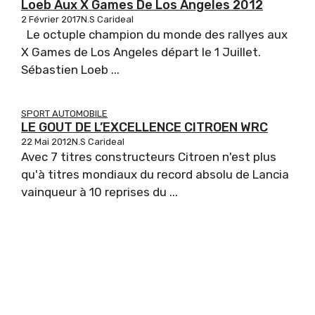
Loeb Aux X Games De Los Angeles 2012
2 Février 2017
N.S Carideal
Le octuple champion du monde des rallyes aux
X Games de Los Angeles départ le 1 Juillet.
Sébastien Loeb ...
SPORT AUTOMOBILE
LE GOUT DE L’EXCELLENCE CITROEN WRC
22 Mai 2012
N.S Carideal
Avec 7 titres constructeurs Citroen n'est plus
qu'à titres mondiaux du record absolu de Lancia
vainqueur à 10 reprises du ...