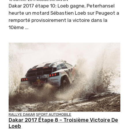
Dakar 2017 étape 10: Loeb gagne, Peterhansel
heurte un motard Sébastien Loeb sur Peugeot a
remporté provisoirement la victoire dans la
10ème ...
RALLYE DAKAR
SPORT AUTOMOBILE
Dakar 2017 Étape 8 – Troisième Victoire De
Loeb